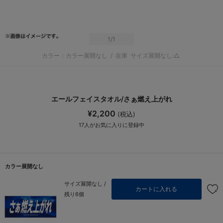
1
/1
カラー：カラー展開なし
/
在庫
サイズ展開なし:△
エールフェイスタオル/さぁ燃え上がれ
¥2,200
(税込)
17
人がお気に入りに登録中
カラー展開なし
サイズ展開なし /
カートに入れる
残り6個