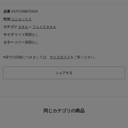
品番
4570199875506
性別
ユニセックス
カテゴリ
タオル
>
フェイスタオル
サイズ
サイズ展開なし
カラー
カラー展開なし
※採寸の詳細につきましては、
サイズガイド
をご覧ください。
シェアする
同じカテゴリの商品