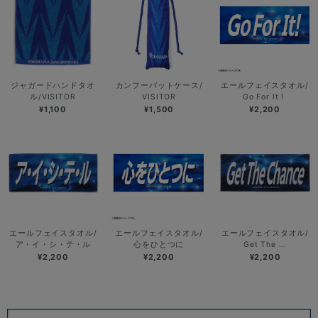
ジャガードハンドタオ
カンフーバットケース/
エールフェイスタオル/
ル/VISITOR
VISITOR
Go For It！
¥1,100
¥1,500
¥2,200
エールフェイスタオル/
エールフェイスタオル/
エールフェイスタオル/
ア・イ・シ・テ・ル
心をひとつに
Get The ...
¥2,200
¥2,200
¥2,200