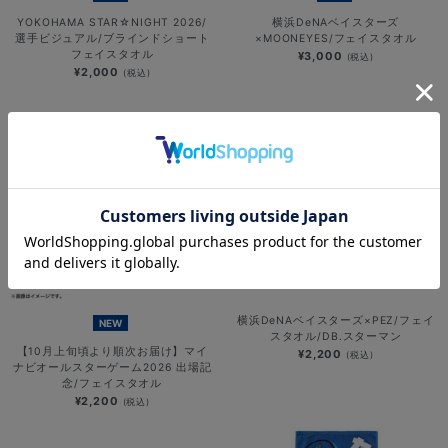
YOKOHAMA STAR☆NIGHT 2026/
横浜DeNAベイスターズ
選手ビジュアル/ブラインドショート
×MOONEYES/フェイスタオル
フェイスタオル
¥3,000
(税込)
¥2,000
(税込)
横浜DeNAベイスターズ×PEZ/フェイ
NEW
スタオル/DB.スターマン
【10月上旬頃より順次お届け】マイ
¥2,200
(税込)
ナビオールスターゲーム2026 出場記
念/フェイスタオル
¥2,200
(税込)