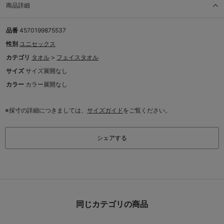
商品詳細
品番
4570199875537
性別
ユニセックス
カテゴリ
タオル
>
フェイスタオル
サイズ
サイズ展開なし
カラー
カラー展開なし
※採寸の詳細につきましては、
サイズガイド
をご覧ください。
シェアする
同じカテゴリの商品