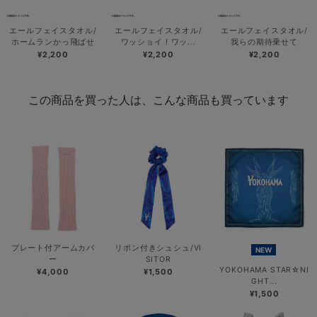
エールフェイスタオル/
エールフェイスタオル/
エールフェイスタオル/
ホームランかっ飛ばせ
ワッショイ！ワッ...
我らの期待乗せて
¥2,200
¥2,200
¥2,200
この商品を買った人は、こんな商品も買っています
プレート付アームカバ
リボン付きシュシュ/VI
NEW
ー
SITOR
YOKOHAMA STAR☆NI
¥4,000
¥1,500
GHT...
¥1,500