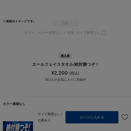
1
/1
カラー：カラー展開なし
/
在庫
サイズ展開なし:◯
再入荷
エールフェイスタオル/絶対勝つぞ！
¥2,200
(税込)
352
人がお気に入りに登録中
カラー展開なし
サイズ展開なし /
カートに入れる
在庫あり