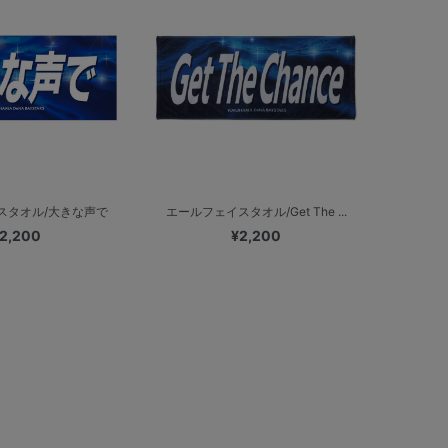
スタオル/大きな声で
エールフェイスタオル/Get The ...
2,200
¥2,200