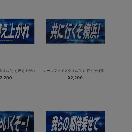
タオル/さぁ燃え上がれ
エールフェイスタオル/共に行くぞ横浜！
2,200
¥2,200