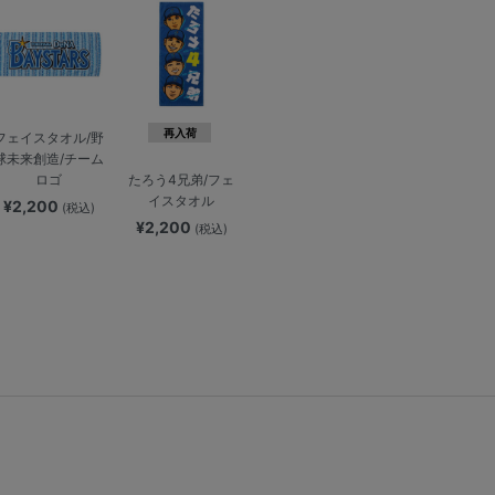
再入荷
フェイスタオル/野
球未来創造/チーム
ロゴ
たろう4兄弟/フェ
イスタオル
¥2,200
(税込)
¥2,200
(税込)