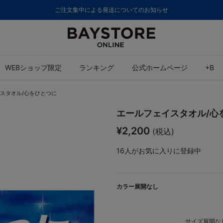
ご注文集中による発送についてのお知らせ
WEBショップ限定
ランキング
公式ホームページ
+B
スタオル/心をひとつに
エールフェイスタオル/心
¥2,200
(税込)
16
人がお気に入りに登録中
カラー展開なし
サイズ展開なし