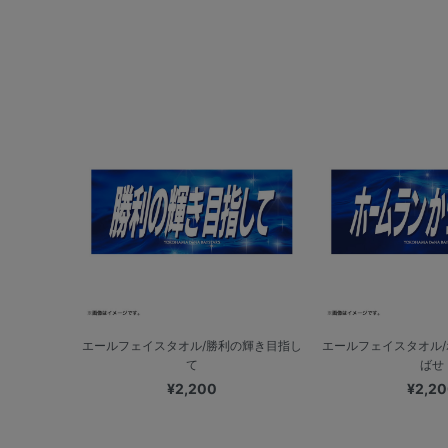
エールフェイスタオル/勝利の輝き目指し
エールフェイスタオル
て
ばせ
¥2,200
¥2,2