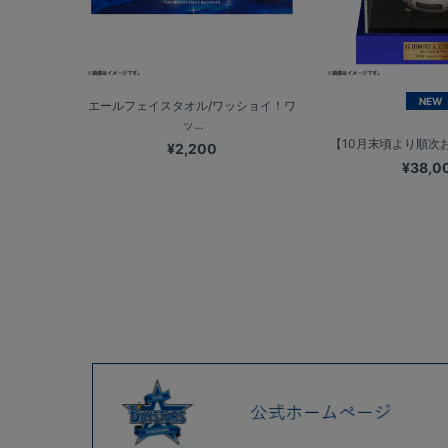
NEW
エールフェイスタオル/ワッショイ！ワ
ッ...
【10月末頃より順次お届
¥2,200
¥38,0