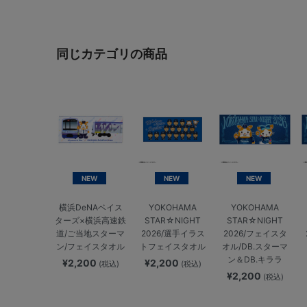
同じカテゴリの商品
NEW
NEW
NEW
横浜DeNAベイス
YOKOHAMA
YOKOHAMA
ターズ×横浜高速鉄
STAR☆NIGHT
STAR☆NIGHT
道/ご当地スターマ
2026/選手イラス
2026/フェイスタ
ン/フェイスタオル
トフェイスタオル
オル/DB.スターマ
ン＆DB.キララ
¥2,200
¥2,200
(税込)
(税込)
¥2,200
(税込)