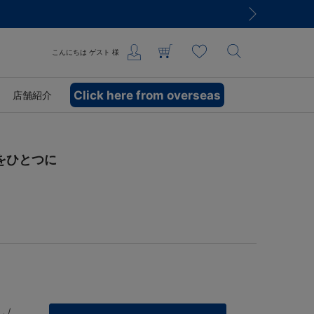
こんにちは
ゲスト
様
Click here from overseas
店舗紹介
をひとつに
 /