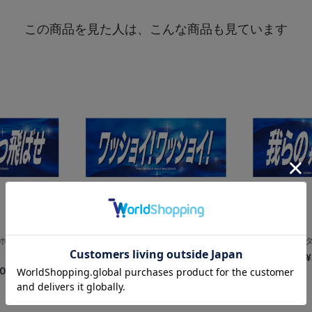
この商品を見た人は、こんな商品も見ています
/ホームランかっ飛
エールフェイスタオル/ワッショイ！ワ
エールフェイスタ
ッ...
¥
00
¥2,200