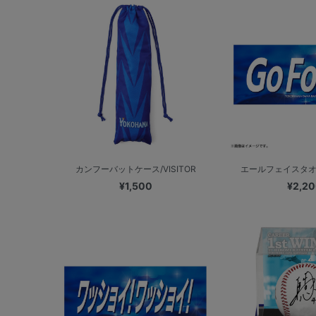
カンフーバットケース/VISITOR
エールフェイスタオル/G
¥1,500
¥2,2