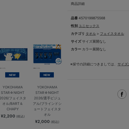
商品詳細
品番
4570199875568
性別
ユニセックス
カテゴリ
タオル
>
フェイスタオル
サイズ
サイズ展開なし
カラー
カラー展開なし
※採寸の詳細につきましては、
サイズ
NEW
NEW
YOKOHAMA
YOKOHAMA
STAR☆NIGHT
STAR☆NIGHT
2026/フェイスタ
2026/選手ビジュ
オル/BART＆
アル/ブラインドシ
CHAPY
ョートフェイスタ
オル
¥2,200
(税込)
¥2,000
(税込)