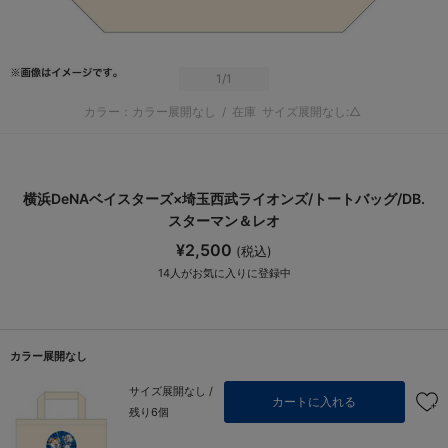
1
/1
カラー：カラー展開なし
/
在庫
サイズ展開なし:△
横浜DeNAベイスターズ×埼玉西武ライオンズ/トートバッグ/DB.
スターマン＆レオ
¥2,500
(税込)
14
人がお気に入りに登録中
カラー展開なし
サイズ展開なし /
カートに入れる
残り6個