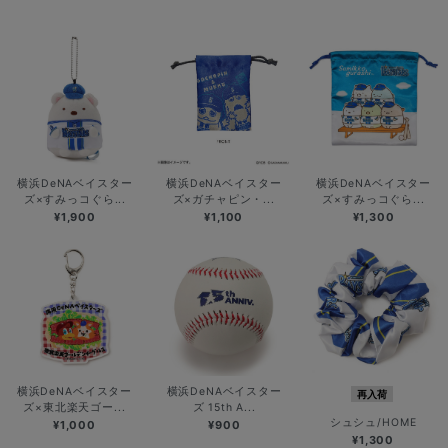
横浜DeNAベイスター
横浜DeNAベイスター
横浜DeNAベイスター
ズ×すみっコぐら...
ズ×ガチャピン・...
ズ×すみっコぐら...
¥1,900
¥1,100
¥1,300
横浜DeNAベイスター
横浜DeNAベイスター
再入荷
ズ×東北楽天ゴー...
ズ 15th A...
シュシュ/HOME
¥1,000
¥900
¥1,300