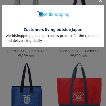
NEW
NEW
パッカブルメタリックエコバッグ
ナイロンビッグトート/YDBロゴ
¥5,200
¥4,800
(税込)
(税込)