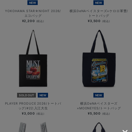
NEW
NEW
YOKOHAMA STAR☆NIGHT 2026/
横浜DeNAベイスターズ×ケロロ軍曹/
エコバッグ
トートバッグ
¥2,200
¥3,500
(税込)
(税込)
SOLD OUT
NEW
NEW
PLAYER PRODUCE 2026/トートバ
横浜DeNAベイスターズ
ッグ/#22:入江大生
×MOONEYES/トートバッグ
¥3,000
¥5,500
(税込)
(税込)