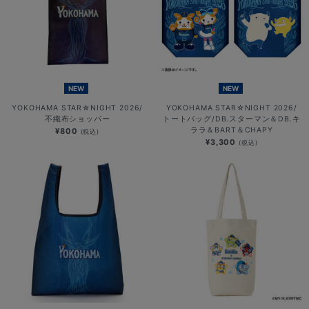
NEW
NEW
YOKOHAMA STAR☆NIGHT 2026/
YOKOHAMA STAR☆NIGHT 2026/
不織布ショッパー
トートバッグ/DB.スターマン＆DB.キ
ララ＆BART＆CHAPY
¥800
(税込)
¥3,300
(税込)