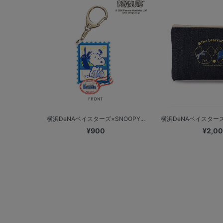
横浜DeNAベイスターズ×SNOOPY...
横浜DeNAベイスターズ
¥900
¥2,0