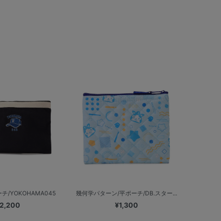
/YOKOHAMA045
幾何学パターン/平ポーチ/DB.スター...
2,200
¥1,300