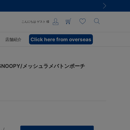
こんにちは
ゲスト
様
Click here from overseas
店舗紹介
SNOOPY/メッシュラメバトンポーチ
 /