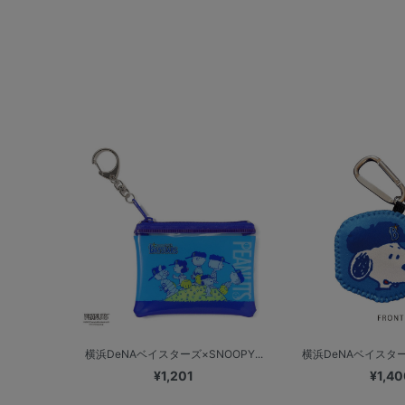
横浜DeNAベイスターズ×SNOOPY...
横浜DeNAベイスターズ
¥1,201
¥1,40