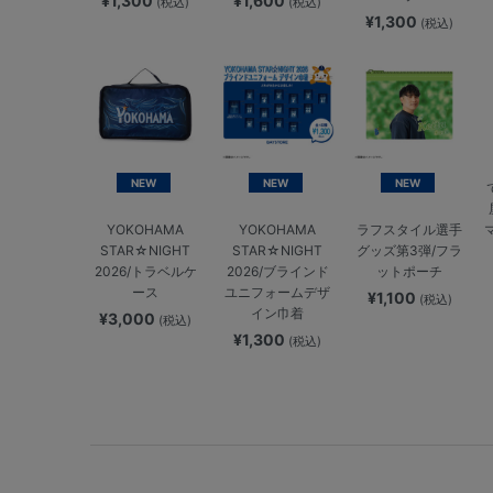
¥1,300
¥1,600
(税込)
(税込)
¥1,300
(税込)
NEW
NEW
NEW
YOKOHAMA
YOKOHAMA
ラフスタイル選手
STAR☆NIGHT
STAR☆NIGHT
グッズ第3弾/フラ
2026/トラベルケ
2026/ブラインド
ットポーチ
ース
ユニフォームデザ
¥1,100
(税込)
イン巾着
¥3,000
(税込)
¥1,300
(税込)