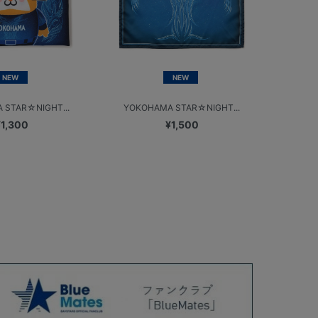
NEW
NEW
 STAR☆NIGHT...
YOKOHAMA STAR☆NIGHT...
¥1,300
¥1,500