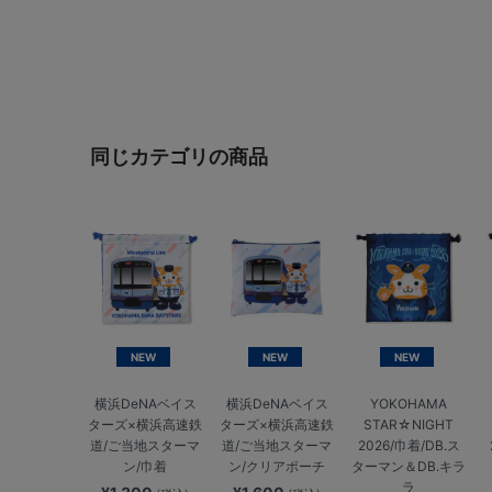
同じカテゴリの商品
NEW
NEW
NEW
横浜DeNAベイス
横浜DeNAベイス
YOKOHAMA
ターズ×横浜高速鉄
ターズ×横浜高速鉄
STAR☆NIGHT
道/ご当地スターマ
道/ご当地スターマ
2026/巾着/DB.ス
ン/巾着
ン/クリアポーチ
ターマン＆DB.キラ
ラ