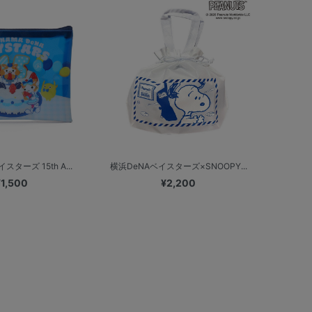
ターズ 15th A...
横浜DeNAベイスターズ×SNOOPY...
¥1,500
¥2,200