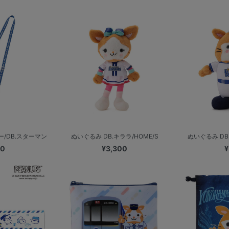
/DB.スターマン
ぬいぐるみ DB.キララ/HOME/S
ぬいぐるみ DB
00
¥3,300
¥