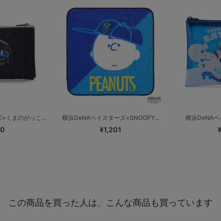
×くまのがっこ...
横浜DeNAベイスターズ×SNOOPY...
横浜DeNAベイス
00
¥1,201
この商品を買った人は、こんな商品も買っています