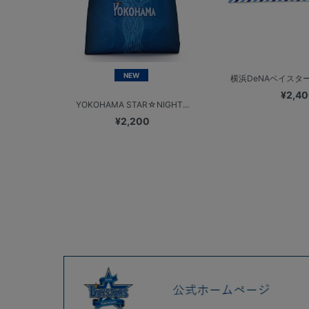
NEW
横浜DeNAベイスターズ
¥2,4
YOKOHAMA STAR☆NIGHT...
¥2,200