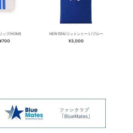
リップ/HOME
NEW ERA/コットントート/ブルー
¥700
¥3,000