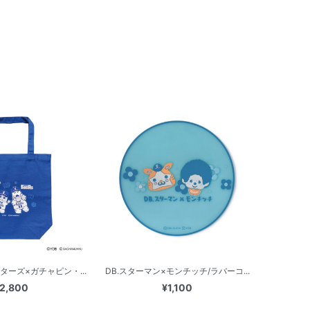
ターズ×ガチャピン・...
DB.スターマン×モンチッチ/ラバーコ...
2,800
¥1,100