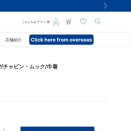
こんにちは
ゲスト
様
Click here from overseas
店舗紹介
ガチャピン・ムック/巾着
 /