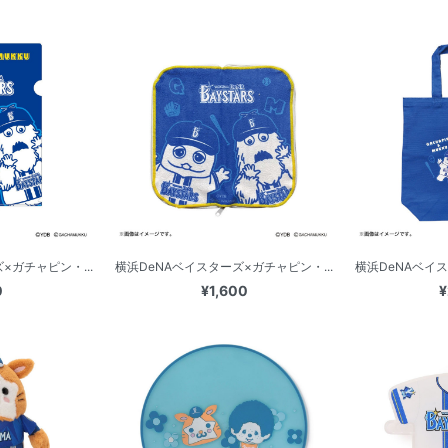
×ガチャピン・...
横浜DeNAベイスターズ×ガチャピン・...
横浜DeNAベイス
0
¥1,600
¥