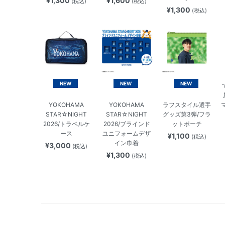
¥1,300
¥1,600
(税込)
(税込)
¥1,300
(税込)
NEW
NEW
NEW
YOKOHAMA
YOKOHAMA
ラフスタイル選手
STAR☆NIGHT
STAR☆NIGHT
グッズ第3弾/フラ
2026/トラベルケ
2026/ブラインド
ットポーチ
ース
ユニフォームデザ
¥1,100
(税込)
イン巾着
¥3,000
(税込)
¥1,300
(税込)