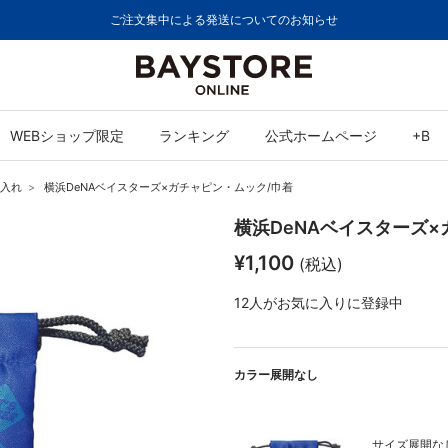
8,000円(税込)以上のご購入で送料無料
WEBショップ限定
ランキング
公式ホームページ
+B
入れ
横浜DeNAベイスターズ×ガチャピン・ムック/巾着
横浜DeNAベイスターズ×
¥1,100
(税込)
12
人がお気に入りに登録中
カラー展開なし
サイズ展開なし