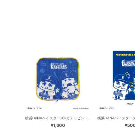
横浜DeNAベイスターズ×ガチャピン・...
横浜DeNAベイスターズ
¥1,600
¥50