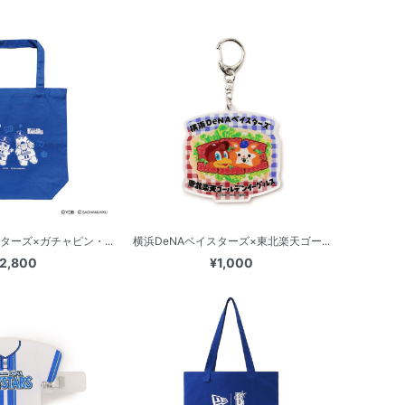
ターズ×ガチャピン・...
横浜DeNAベイスターズ×東北楽天ゴー...
2,800
¥1,000