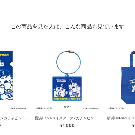
この商品を見た人は、こんな商品も見ています
×ガチャピン・...
横浜DeNAベイスターズ×ガチャピン・...
横浜DeNAベイス
0
¥1,000
¥