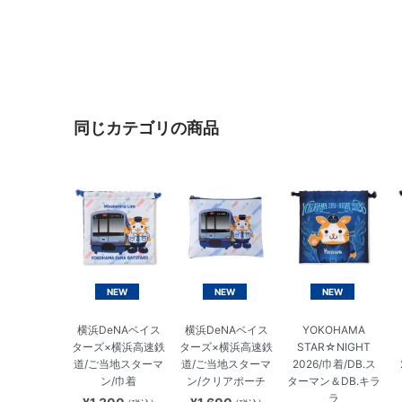
同じカテゴリの商品
NEW
NEW
NEW
横浜DeNAベイス
横浜DeNAベイス
YOKOHAMA
ターズ×横浜高速鉄
ターズ×横浜高速鉄
STAR☆NIGHT
道/ご当地スターマ
道/ご当地スターマ
2026/巾着/DB.ス
ン/巾着
ン/クリアポーチ
ターマン＆DB.キラ
ラ