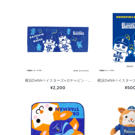
横浜DeNAベイスターズ×ガチャピン・...
横浜DeNAベイスターズ
¥2,200
¥50