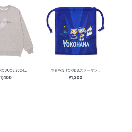
RODUCE 2024...
巾着/VISITOR/DB.スターマン...
¥7,400
¥1,300