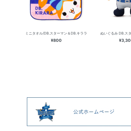
ミニタオル/DB.スターマン＆DB.キララ
ぬいぐるみ DB.スター
¥800
¥3,3