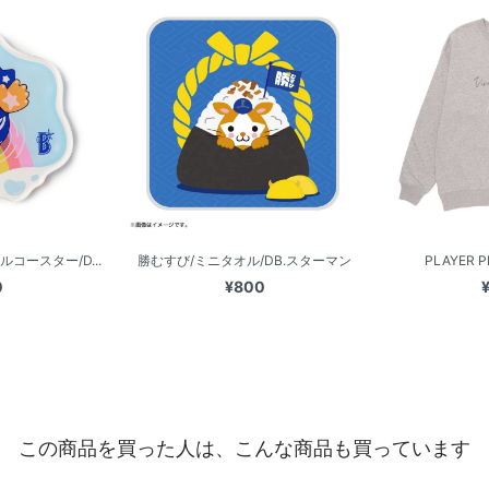
コースター/D...
勝むすび/ミニタオル/DB.スターマン
PLAYER P
0
¥800
この商品を買った人は、こんな商品も買っています