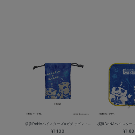
横浜DeNAベイスターズ×ガチャピン・...
横浜DeNAベイスターズ
¥1,100
¥1,60