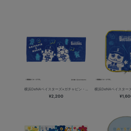
横浜DeNAベイスターズ×ガチャピン・...
横浜DeNAベイスターズ
¥2,200
¥1,60