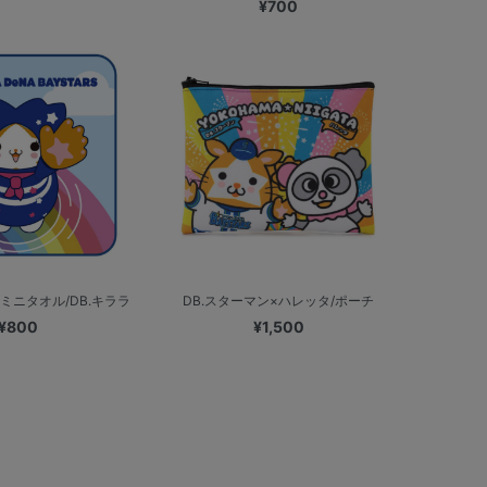
¥700
ミニタオル/DB.キララ
DB.スターマン×ハレッタ/ポーチ
¥800
¥1,500