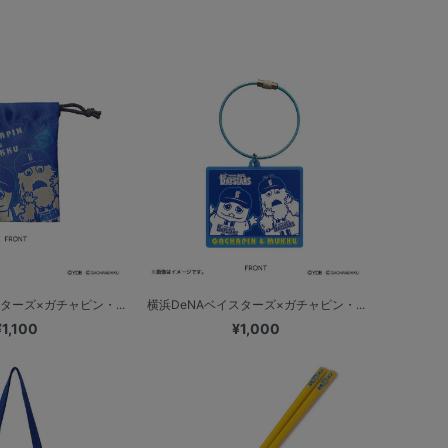
ターズ×ガチャピン・...
横浜DeNAベイスターズ×ガチャピン・...
¥1,100
¥1,000