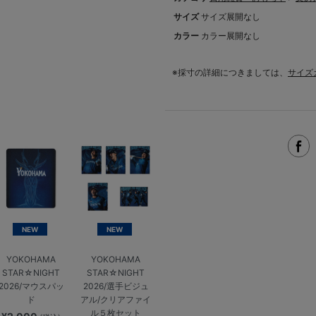
サイズ
サイズ展開なし
カラー
カラー展開なし
※採寸の詳細につきましては、
サイズ
NEW
NEW
YOKOHAMA
YOKOHAMA
STAR☆NIGHT
STAR☆NIGHT
2026/マウスパッ
2026/選手ビジュ
ド
アル/クリアファイ
ル５枚セット