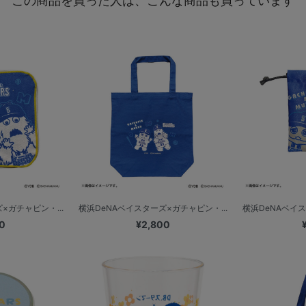
この商品を買った人は、こんな商品も買っています
×ガチャピン・...
横浜DeNAベイスターズ×ガチャピン・...
横浜DeNAベイス
0
¥2,800