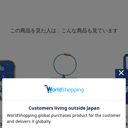
この商品を見た人は、こんな商品も見ています
×ガチャピン・...
横浜DeNAベイスターズ×ガチャピン・...
横浜DeNAベイス
0
¥1,000
¥