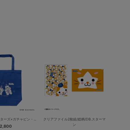
ターズ×ガチャピン・...
クリアファイル2枚組/総柄/DB.スターマ
ン
2,800