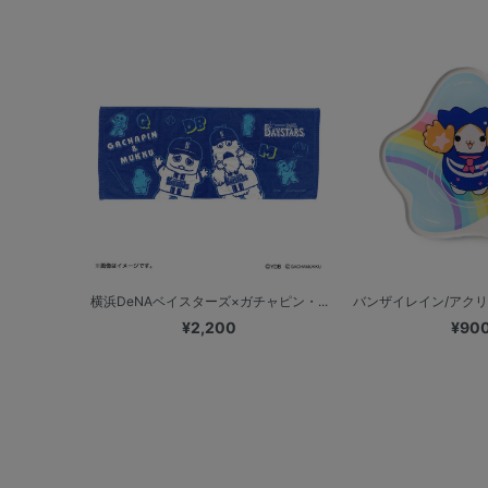
横浜DeNAベイスターズ×ガチャピン・...
バンザイレイン/アクリル
¥2,200
¥90