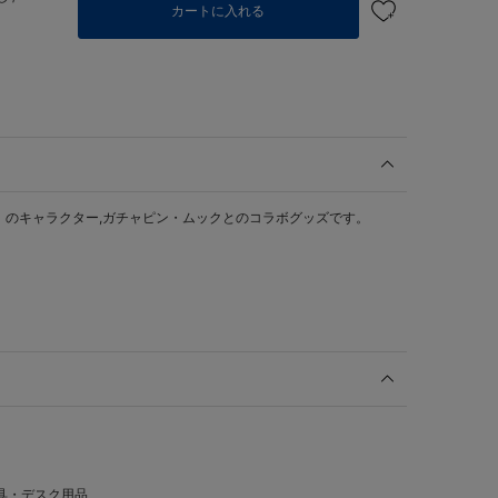
カートに入れる
」のキャラクター,ガチャピン・ムックとのコラボグッズです。
具・デスク用品