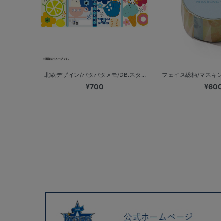
北欧デザイン/パタパタメモ/DB.スタ...
フェイス総柄/マスキング
¥700
¥60