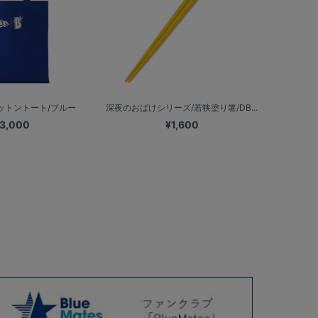
/コットントート/ブルー
深夜のおばけシリーズ/若狭塗り箸/DB...
3,000
¥1,600