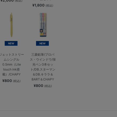
¥2,000
(税込)
¥1,800
(税込)
NEW
NEW
ジェットストリー
三菱鉛筆/プロパ
ムシングル
ス・ウインドウ/蛍
0.5mm（Lite
光ペン3本セッ
touch ink搭
ト/DB.スターマン
載）/CHAPY
＆DB.キララ＆
BART＆CHAPY
¥800
(税込)
¥800
(税込)