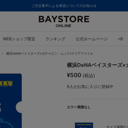
ご注文集中による発送についてのお知らせ
WEBショップ限定
ランキング
公式ホームページ
+B
横浜DeNAベイスターズ×ガチャピン・ムック/クリアファイル
横浜DeNAベイスターズ
¥500
(税込)
9
人がお気に入りに登録中
カラー展開なし
サイズ展開なし