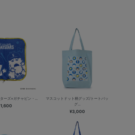
ターズ×ガチャピン・...
マスコットドット柄グッズ/トートバッ
グ...
¥1,600
¥3,000