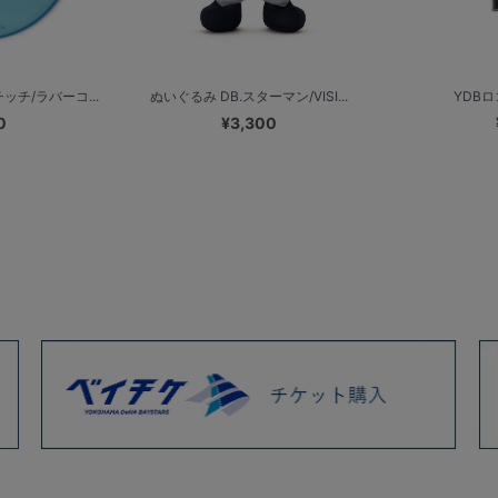
ッチ/ラバーコ...
ぬいぐるみ DB.スターマン/VISI...
YDB
0
¥3,300