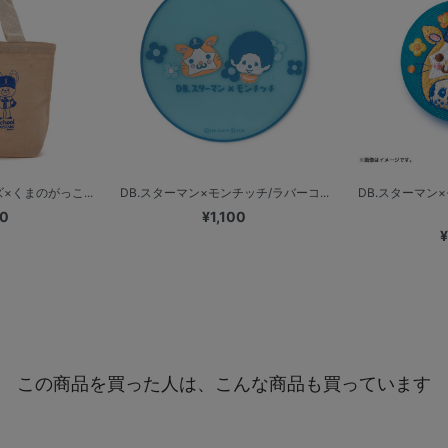
×くまのがっこ...
DB.スターマン×モンチッチ/ラバーコ...
DB.スターマン
00
¥1,100
¥
この商品を買った人は、こんな商品も買っています