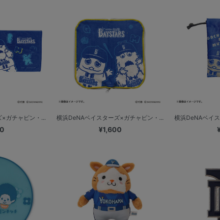
×ガチャピン・...
横浜DeNAベイスターズ×ガチャピン・...
横浜DeNAベイス
00
¥1,600