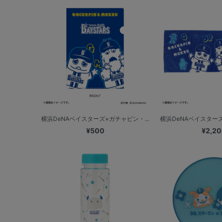
横浜DeNAベイスターズ×ガチャピン・...
横浜DeNAベイスターズ
¥500
¥2,2