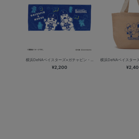
横浜DeNAベイスターズ×ガチャピン・...
横浜DeNAベイスターズ
¥2,200
¥2,4