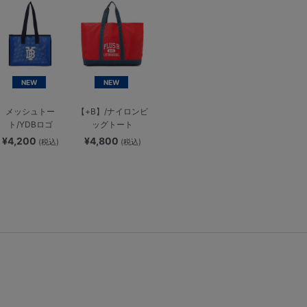
NEW
NEW
メッシュトー
【+B】/ナイロンビ
ト/YDBロゴ
ッグトート
¥4,200
¥4,800
(税込)
(税込)