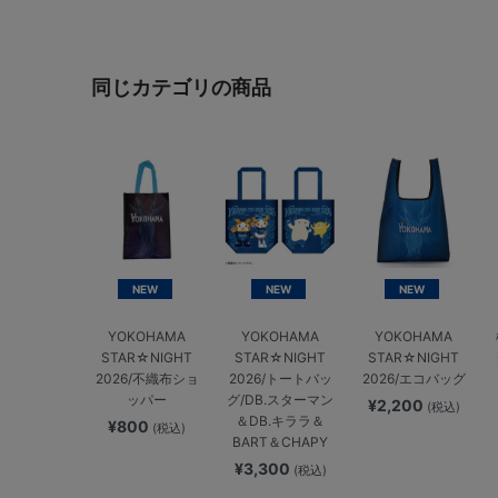
同じカテゴリの商品
NEW
NEW
NEW
YOKOHAMA
YOKOHAMA
YOKOHAMA
STAR☆NIGHT
STAR☆NIGHT
STAR☆NIGHT
2026/不織布ショ
2026/トートバッ
2026/エコバッグ
ッパー
グ/DB.スターマン
¥2,200
(税込)
＆DB.キララ＆
¥800
(税込)
BART＆CHAPY
¥3,300
(税込)