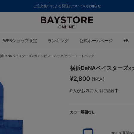
ご注文集中による発送についてのお知らせ
WEBショップ限定
ランキング
公式ホームページ
+B
浜DeNAベイスターズ×ガチャピン・ムック/カラートートバッグ
横浜DeNAベイスターズ
¥2,800
(税込)
9
人がお気に入りに登録中
カラー展開なし
サイズ展開なし