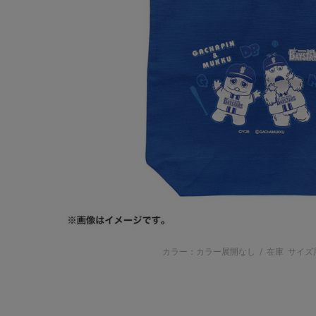
カラー：カラー展開なし
/
在庫
サイズ