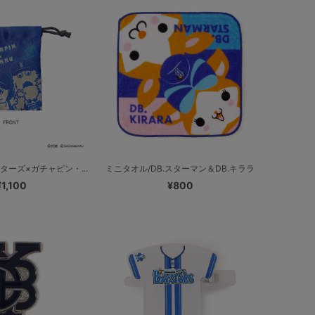
ターズ×ガチャピン・...
ミニタオル/DB.スターマン＆DB.キララ
¥1,100
¥800