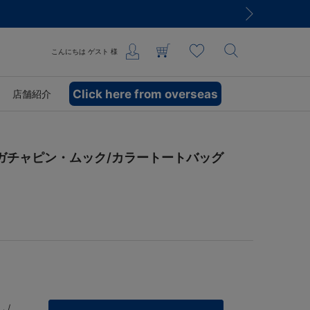
こんにちは
ゲスト
様
Click here from overseas
店舗紹介
×ガチャピン・ムック/カラートートバッグ
 /