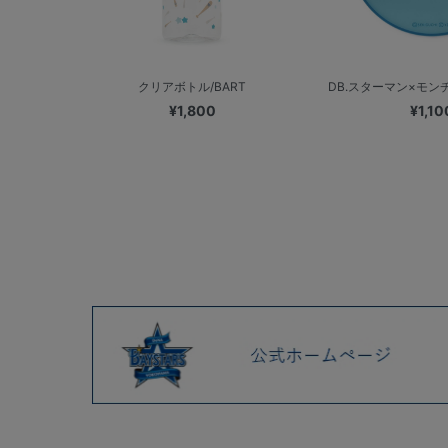
クリアボトル/BART
DB.スターマン×モンチ
¥1,800
¥1,10