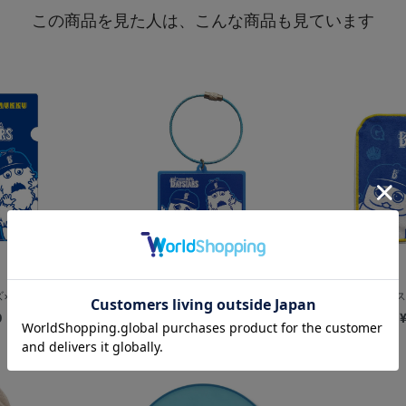
この商品を見た人は、こんな商品も見ています
×ガチャピン・...
横浜DeNAベイスターズ×ガチャピン・...
横浜DeNAベイス
0
¥1,000