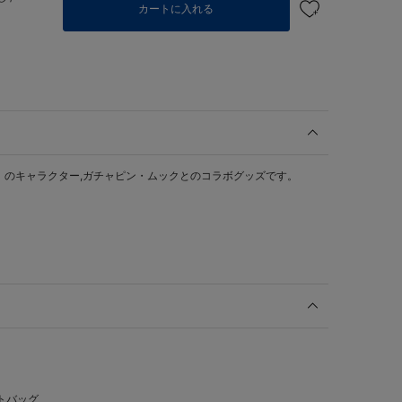
カートに入れる
」のキャラクター,ガチャピン・ムックとのコラボグッズです。
トバッグ