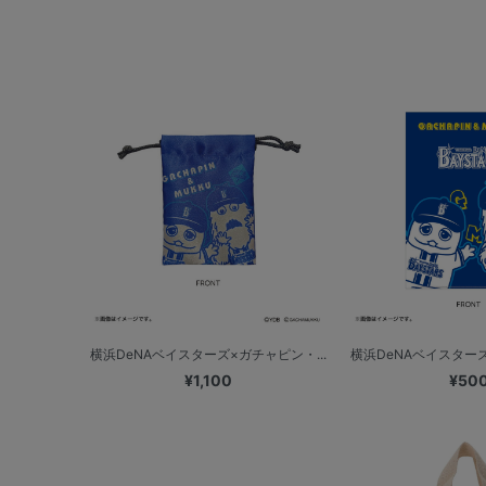
横浜DeNAベイスターズ×ガチャピン・...
横浜DeNAベイスターズ
¥1,100
¥50