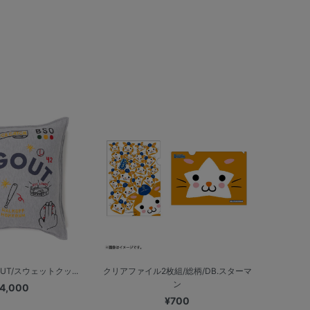
UT/スウェットクッ...
クリアファイル2枚組/総柄/DB.スターマ
ン
4,000
¥700