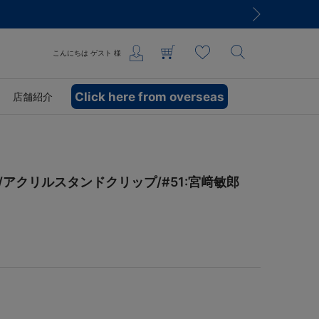
こんにちは
ゲスト
様
Click here from overseas
店舗紹介
2025/アクリルスタンドクリップ/#51:宮﨑敏郎