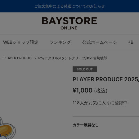
ご注文集中による発送についてのお知らせ
WEBショップ限定
ランキング
公式ホームページ
+B
PLAYER PRODUCE 2025/アクリルスタンドクリップ/#51:宮﨑敏郎
SOLD OUT
PLAYER PRODUCE 
¥1,000
(税込)
118
人がお気に入りに登録中
カラー展開なし