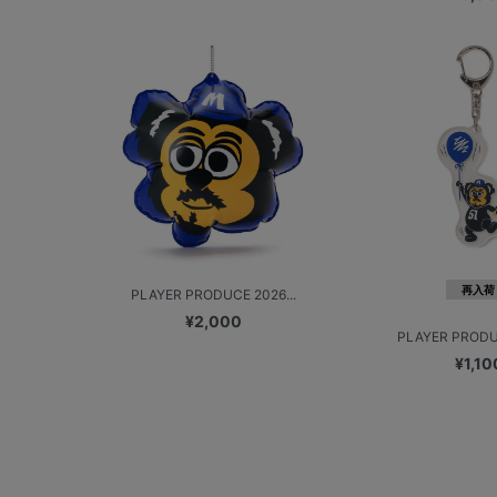
再入荷
PLAYER PRODUCE 2026...
¥2,000
PLAYER PRODUC
¥1,10