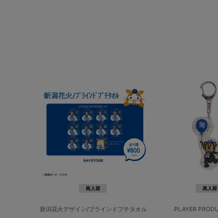
再入荷
再入荷
新潟花火デザイン/ブラインドプチタオル
PLAYER PRODUC