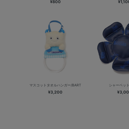
¥800
¥1,10
マスコットタオルハンガー/BART
シャーベッ
¥3,200
¥3,0