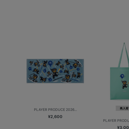
再入荷
PLAYER PRODUCE 2026...
¥2,600
PLAYER PRODUC
¥3,0