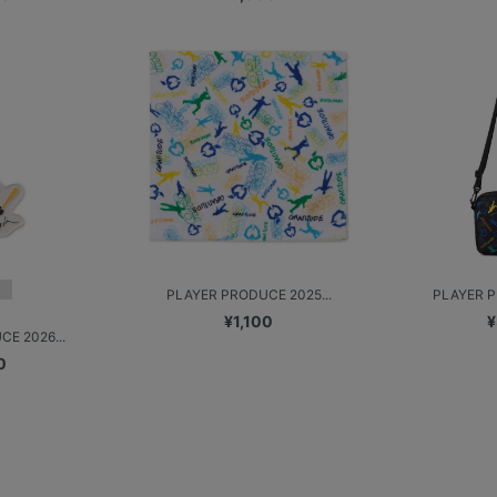
PLAYER PRODUCE 2025...
PLAYER P
¥1,100
¥
E 2026...
0