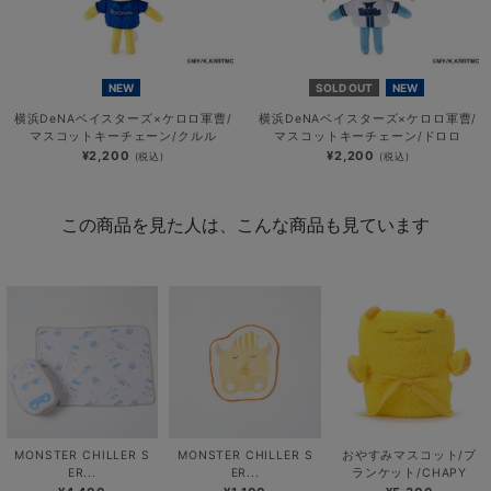
NEW
SOLD OUT
NEW
横浜DeNAベイスターズ×ケロロ軍曹/
横浜DeNAベイスターズ×ケロロ軍曹/
マスコットキーチェーン/クルル
マスコットキーチェーン/ドロロ
¥2,200
¥2,200
(税込)
(税込)
この商品を見た人は、こんな商品も見ています
MONSTER CHILLER S
MONSTER CHILLER S
おやすみマスコット/ブ
ER...
ER...
ランケット/CHAPY