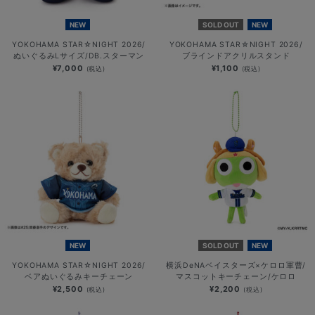
NEW
SOLD OUT
NEW
YOKOHAMA STAR☆NIGHT 2026/
YOKOHAMA STAR☆NIGHT 2026/
ぬいぐるみLサイズ/DB.スターマン
ブラインドアクリルスタンド
¥7,000
¥1,100
(税込)
(税込)
NEW
SOLD OUT
NEW
YOKOHAMA STAR☆NIGHT 2026/
横浜DeNAベイスターズ×ケロロ軍曹/
ベアぬいぐるみキーチェーン
マスコットキーチェーン/ケロロ
¥2,500
¥2,200
(税込)
(税込)