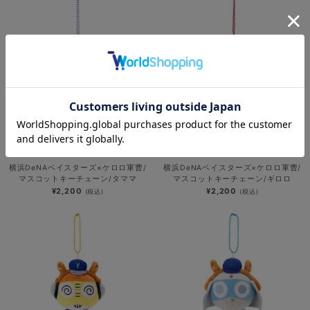
NEW
NEW
横浜DeNAベイスターズ×ケロロ軍曹/
横浜DeNAベイスターズ×ケロロ軍曹/
マスコットキーチェーン/タママ
マスコットキーチェーン/ギロロ
¥2,200
¥2,200
(税込)
(税込)