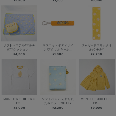
¥4,400
¥1,100
¥5,300
ソフトパステル/マルチ
マスコットボディサイ
ジャガードスリムタオ
WAYクッション...
ン/アクリルキーホ...
ル/CHAPY
¥4,300
¥1,000
¥2,200
MONSTER CHILLER S
ソフトパステル/折りた
MONSTER CHILLER S
ER...
たみミラー/CHAPY
ER...
¥4,000
¥2,200
¥9,000