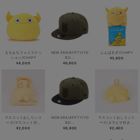
もちもちフェイスクッ
NEW ERA/9FIFTY/YD
ふんばるず/CHAPY
ション/CHAPY
Bロ...
¥3,800
¥4,000
¥6,800
マスコットおしりシリ
NEW ERA/9FIFTY/YD
マスコットおしりシリ
ーズ/マスコット付...
Bロ...
ーズ/カラビナ付き...
¥2,000
¥6,800
¥2,400