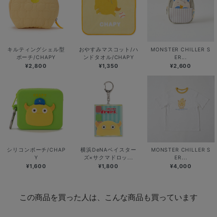
キルティングシェル型
おやすみマスコット/ハ
MONSTER CHILLER S
ポーチ/CHAPY
ンドタオル/CHAPY
ER...
¥2,800
¥1,350
¥2,600
シリコンポーチ/CHAP
横浜DeNAベイスター
MONSTER CHILLER S
Y
ズ×サクマドロッ...
ER...
¥1,600
¥1,800
¥4,000
この商品を買った人は、こんな商品も買っています