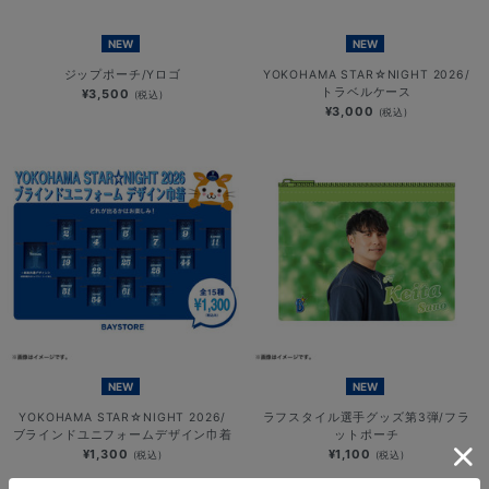
NEW
NEW
ジップポーチ/Yロゴ
YOKOHAMA STAR☆NIGHT 2026/
トラベルケース
¥3,500
(税込)
¥3,000
(税込)
NEW
NEW
YOKOHAMA STAR☆NIGHT 2026/
ラフスタイル選手グッズ第3弾/フラ
ブラインドユニフォームデザイン巾着
ットポーチ
¥1,300
¥1,100
(税込)
(税込)