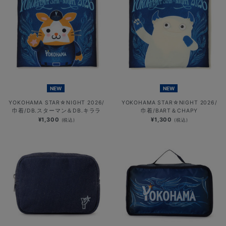
NEW
NEW
YOKOHAMA STAR☆NIGHT 2026/
YOKOHAMA STAR☆NIGHT 2026/
巾着/DB.スターマン＆DB.キララ
巾着/BART＆CHAPY
¥1,300
¥1,300
(税込)
(税込)