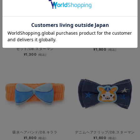
深夜のおばけシリーズ/前髪クリップ
吸水ヘアバンド/DB.スターマン
セット/DB.スターマン
¥1,800
(税込)
¥1,300
(税込)
吸水ヘアバンド/DB.キララ
デニムヘアクリップ/DB.スターマン
¥1,800
¥1,600
(税込)
(税込)