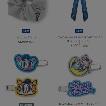
NEW
NEW
シュシュ/Yロゴ
YOKOHAMA STAR☆NIGHT 2026/
リボン付きシュシュ
¥2,000
(税込)
¥1,500
(税込)
横浜DeNAベイスターズ×ANGEL
SOLD OUT