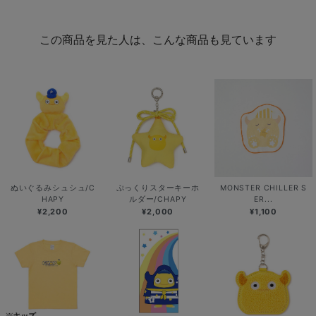
この商品を見た人は、こんな商品も見ています
ぬいぐるみシュシュ/C
ぷっくりスターキーホ
MONSTER CHILLER S
HAPY
ルダー/CHAPY
ER...
¥2,200
¥2,000
¥1,100