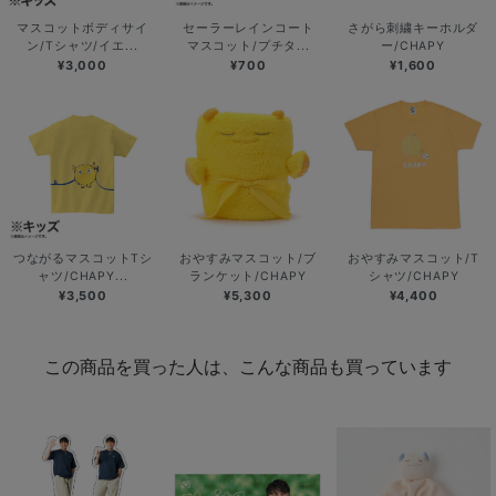
マスコットボディサイ
セーラーレインコート
さがら刺繍キーホルダ
ン/Tシャツ/イエ...
マスコット/プチタ...
ー/CHAPY
¥3,000
¥700
¥1,600
つながるマスコットTシ
おやすみマスコット/ブ
おやすみマスコット/T
ャツ/CHAPY...
ランケット/CHAPY
シャツ/CHAPY
¥3,500
¥5,300
¥4,400
この商品を買った人は、こんな商品も買っています