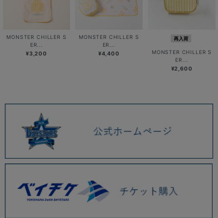
MONSTER CHILLER S
MONSTER CHILLER S
再入荷
ER...
ER...
MONSTER CHILLER S
¥3,200
¥4,400
ER...
¥2,600