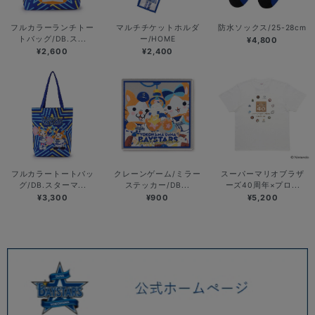
フルカラーランチトー
マルチチケットホルダ
防水ソックス/25-28cm
トバッグ/DB.ス...
ー/HOME
¥4,800
¥2,600
¥2,400
フルカラートートバッ
クレーンゲーム/ミラー
スーパーマリオブラザ
グ/DB.スターマ...
ステッカー/DB...
ーズ40周年×プロ...
¥3,300
¥900
¥5,200