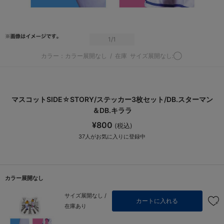
1
/1
カラー：カラー展開なし
/
在庫
サイズ展開なし:◯
マスコットSIDE☆STORY/ステッカー3枚セット/DB.スターマン
＆DB.キララ
¥800
(税込)
37
人がお気に入りに登録中
カラー展開なし
サイズ展開なし /
カートに入れる
在庫あり