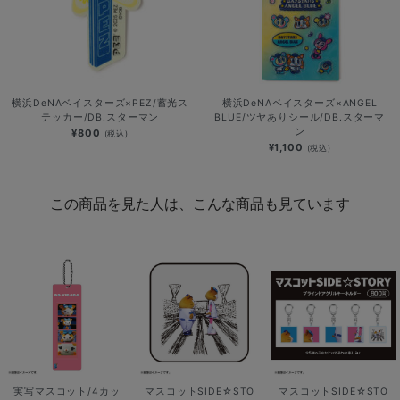
横浜DeNAベイスターズ×PEZ/蓄光ス
横浜DeNAベイスターズ×ANGEL
テッカー/DB.スターマン
BLUE/ツヤありシール/DB.スターマ
ン
¥800
(税込)
¥1,100
(税込)
この商品を見た人は、こんな商品も見ています
実写マスコット/4カッ
マスコットSIDE☆STO
マスコットSIDE☆STO