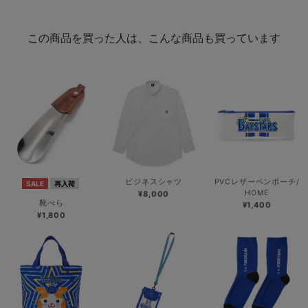
この商品を買った人は、こんな商品も買っています
ビジネスシャツ
PVCレザーペンポーチ/
SALE
再入荷
HOME
¥8,000
靴べら
¥1,400
¥1,800