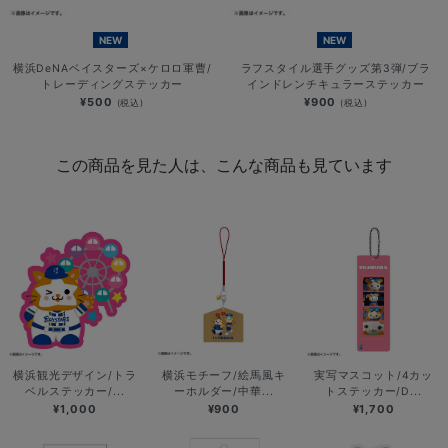
NEW
NEW
横浜DeNAベイスターズ×ケロロ軍曹/
ラフスタイル選手グッズ第3弾/ブラ
トレーディングステッカー
インドレンチキュラーステッカー
¥500
¥900
(税込)
(税込)
この商品を見た人は、こんな商品も見ています
横浜観光デザイン/トラ
横浜モチーフ/絵馬風キ
実写マスコット/4カッ
ベルステッカー/...
ーホルダー/中華...
トステッカー/D...
¥1,000
¥900
¥1,700