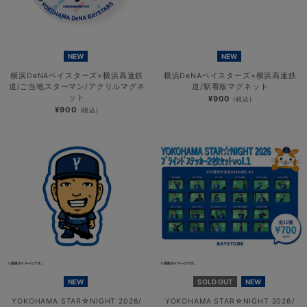
NEW
NEW
横浜DeNAベイスターズ×横浜高速鉄
横浜DeNAベイスターズ×横浜高速鉄
道/ご当地スターマン/アクリルマグネ
道/駅看板マグネット
ット
¥900
(税込)
¥900
(税込)
NEW
SOLD OUT
NEW
YOKOHAMA STAR☆NIGHT 2026/
YOKOHAMA STAR☆NIGHT 2026/