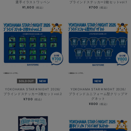
選手イラストワッペン
ブラインドステッカー2枚セットvol.1
¥1,600
¥700
(税込)
(税込)
SOLD OUT
NEW
NEW
YOKOHAMA STAR☆NIGHT 2026/
YOKOHAMA STAR☆NIGHT 2026/
ブラインドステッカー2枚セットvol.2
ブラインドユニフォーム型クリップマ
グネット
¥700
(税込)
¥800
(税込)