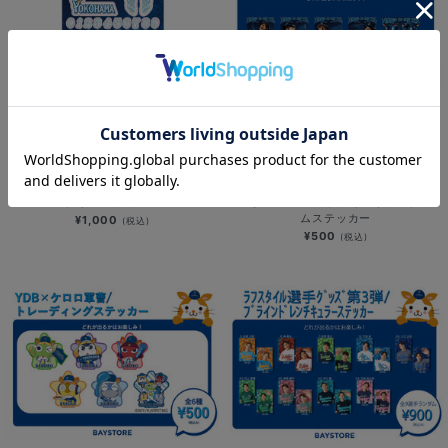
NEW
NEW
YOKOHAMA STAR☆NIGHT 2026/
YOKOHAMA STAR☆NIGHT 2026/
クリアステッカー
選手ビジュアル/ブラインドホログラ
ムステッカー
¥1,000
(税込)
¥500
(税込)