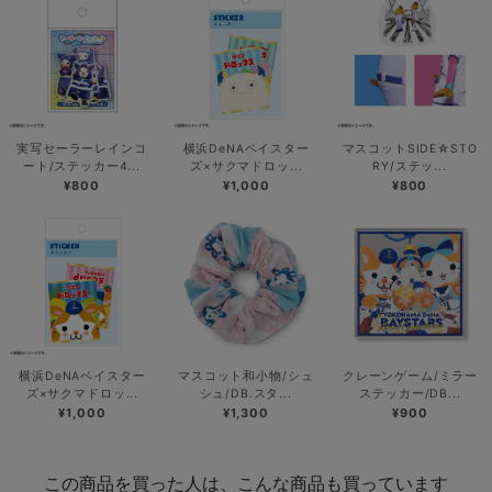
実写セーラーレインコ
横浜DeNAベイスター
マスコットSIDE☆STO
ート/ステッカー4...
ズ×サクマドロッ...
RY/ステッ...
¥800
¥1,000
¥800
横浜DeNAベイスター
マスコット和小物/シュ
クレーンゲーム/ミラー
ズ×サクマドロッ...
シュ/DB.スタ...
ステッカー/DB...
¥1,000
¥1,300
¥900
この商品を買った人は、こんな商品も買っています