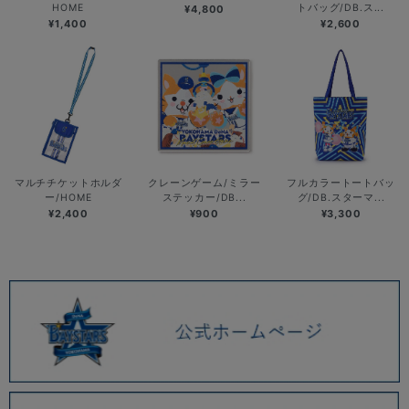
HOME
トバッグ/DB.ス...
¥4,800
¥1,400
¥2,600
マルチチケットホルダ
クレーンゲーム/ミラー
フルカラートートバッ
ー/HOME
ステッカー/DB...
グ/DB.スターマ...
¥2,400
¥900
¥3,300