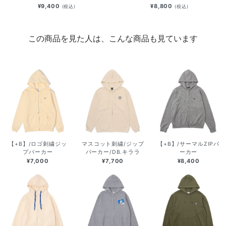
¥9,400
¥8,800
(税込)
(税込)
この商品を見た人は、こんな商品も見ています
【+B】/ロゴ刺繍ジッ
マスコット刺繍/ジップ
【+B】/サーマルZIPパ
プパーカー
パーカー/DB.キララ
ーカー
¥7,000
¥7,700
¥8,400