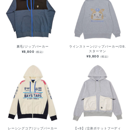
裏毛/ジップパーカー
ラインストーン/ジップパーカー/DB.
スターマン
¥8,800
(税込)
¥9,800
(税込)
レーシングコア/ジップパーカー
【+B】/立体ポケットフーディ