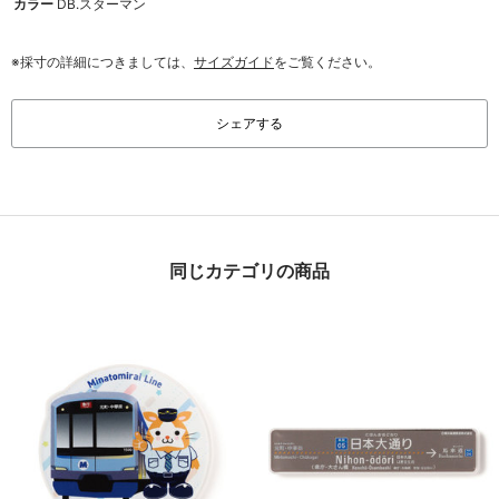
カラー
DB.スターマン
※採寸の詳細につきましては、
サイズガイド
をご覧ください。
シェアする
同じカテゴリの商品