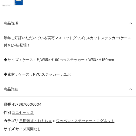
商品説明
毎年ご好評いただいている実写マスコットグッズに4カットステッカー(ケース
付き)が新登場！
◆サイズ：ケース：約W65×H190mm,ステッカー：W50×H150mm
◆素材：ケース：PVC,ステッカー：ユポ
商品詳細
品番
4573676006004
性別
ユニセックス
カテゴリ
日用雑貨・おもちゃ
>
ワッペン・ステッカー・マグネット
サイズ
サイズ展開なし