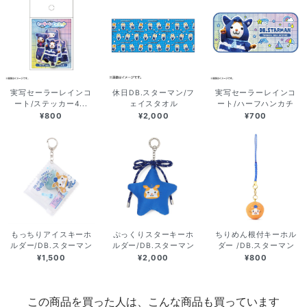
実写セーラーレインコ
休日DB.スターマン/フ
実写セーラーレインコ
ート/ステッカー4...
ェイスタオル
ート/ハーフハンカチ
¥800
¥2,000
¥700
もっちりアイスキーホ
ぷっくりスターキーホ
ちりめん根付キーホル
ルダー/DB.スターマン
ルダー/DB.スターマン
ダー /DB.スターマン
¥1,500
¥2,000
¥800
この商品を買った人は、こんな商品も買っています