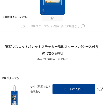
1
/1
カラー：DB.スターマン
/
在庫
サイズ展開なし:◯
実写マスコット/4カットステッカー/DB.スターマン(ケース付き)
¥1,700
(税込)
76
人がお気に入りに登録中
DB.スターマン
サイズ展開なし /
カートに入れる
在庫あり