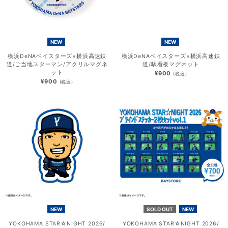
NEW
NEW
横浜DeNAベイスターズ×横浜高速鉄
横浜DeNAベイスターズ×横浜高速鉄
道/ご当地スターマン/アクリルマグネ
道/駅看板マグネット
ット
¥900
(税込)
¥900
(税込)
NEW
SOLD OUT
NEW
YOKOHAMA STAR☆NIGHT 2026/
YOKOHAMA STAR☆NIGHT 2026/