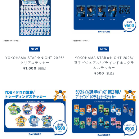
NEW
NEW
YOKOHAMA STAR☆NIGHT 2026/
YOKOHAMA STAR☆NIGHT 2026/
クリアステッカー
選手ビジュアル/ブラインドホログラ
ムステッカー
¥1,000
(税込)
¥500
(税込)