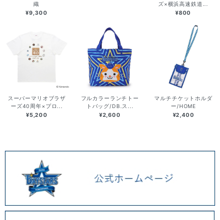
織
ズ×横浜高速鉄道...
¥9,300
¥800
スーパーマリオブラザ
フルカラーランチトー
マルチチケットホルダ
ーズ40周年×プロ...
トバッグ/DB.ス...
ー/HOME
¥5,200
¥2,600
¥2,400