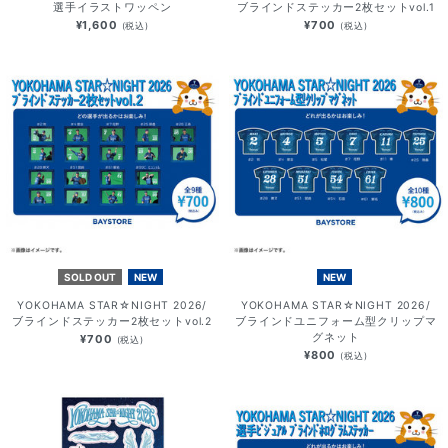
選手イラストワッペン
ブラインドステッカー2枚セットvol.1
¥1,600
¥700
(税込)
(税込)
SOLD OUT
NEW
NEW
YOKOHAMA STAR☆NIGHT 2026/
YOKOHAMA STAR☆NIGHT 2026/
ブラインドステッカー2枚セットvol.2
ブラインドユニフォーム型クリップマ
グネット
¥700
(税込)
¥800
(税込)