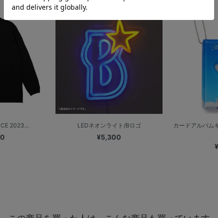
E 2023...
LEDネオンライト/Bロゴ
カードアルバムキ
00
¥5,300