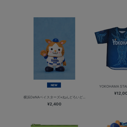
NEW
YOKOHAMA STAR
¥12,0
横浜DeNAベイスターズ×ねんどろいど...
¥2,400