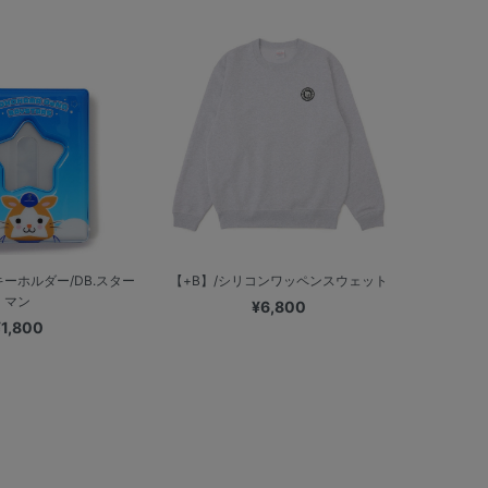
ーホルダー/DB.スター
【+B】/シリコンワッペンスウェット
マン
¥6,800
¥1,800