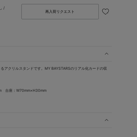
 /
再入荷リクエスト
アクリルスタンドです。MY BAYSTARSのリアル化カードの収
m 台座：W70mm×H30mm