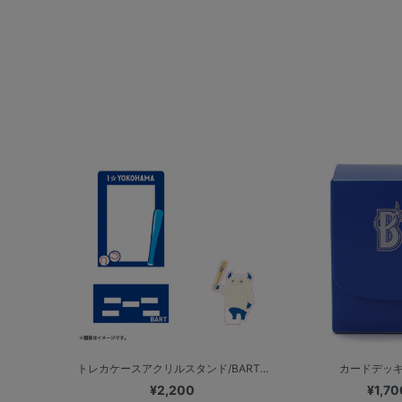
トレカケースアクリルスタンド/BART...
カードデッ
¥2,200
¥1,70