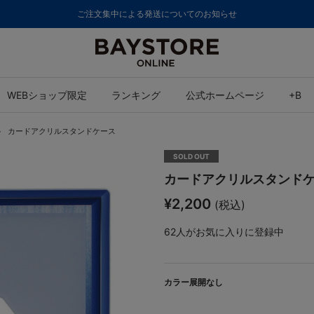
ご注文集中による発送についてのお知らせ
WEBショップ限定
ランキング
公式ホームページ
+B
カードアクリルスタンドケース
SOLD OUT
カードアクリルスタンド
¥2,200
(税込)
62
人がお気に入りに登録中
カラー展開なし