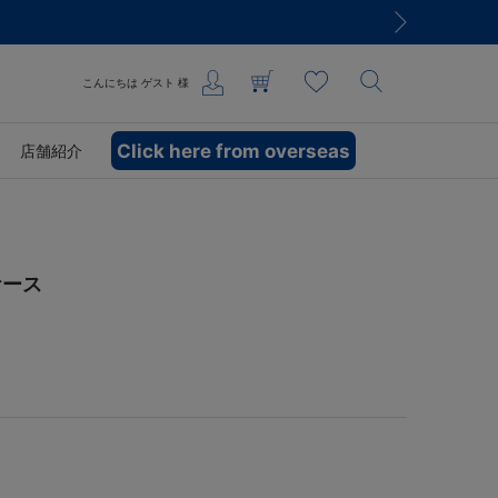
こんにちは
ゲスト
様
Click here from overseas
店舗紹介
ケース