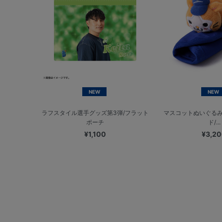
NEW
NEW
ラフスタイル選手グッズ第3弾/フラット
マスコットぬいぐる
ポーチ
ド/...
¥1,100
¥3,2