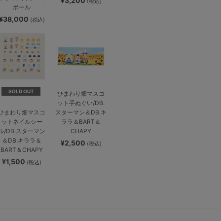
¥3,200
(税込)
ボール
¥38,000
(税込)
SOLD OUT
ひまわり畑マスコ
ット手ぬぐい/DB.
スターマン＆DB.キ
ひまわり畑マスコ
ララ＆BART＆
ットネイルシー
CHAPY
ル/DB.スターマン
＆DB.キララ＆
¥2,500
(税込)
BART＆CHAPY
¥1,500
(税込)