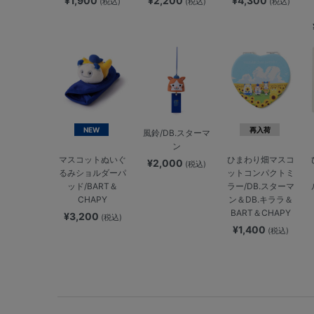
¥1,900
¥2,200
¥4,300
(税込)
(税込)
(税込)
NEW
再入荷
風鈴/DB.スターマ
ン
マスコットぬいぐ
ひまわり畑マスコ
¥2,000
(税込)
るみショルダーパ
ットコンパクトミ
ッド/BART＆
ラー/DB.スターマ
CHAPY
ン＆DB.キララ＆
BART＆CHAPY
¥3,200
(税込)
¥1,400
(税込)