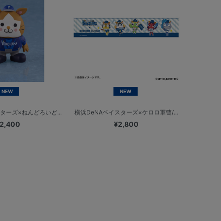
NEW
NEW
ターズ×ねんどろいど...
横浜DeNAベイスターズ×ケロロ軍曹/...
2,400
¥2,800