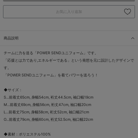
お気に入り追加
商品説明
チームに力を送る「POWER SENDユニフォーム」です。
「応援とは力であり,エネルギーである」という発想を元に設計したデザインで
す。
「POWER SENDユニフォーム」を着てパワーを送ろう！
◆サイズ：
S...前着丈65cm, 身幅54cm, 裄丈44.5cm, 袖口幅19cm
M...前着丈69cm, 身幅56cm, 裄丈47cm, 袖口幅20cm
L...前着丈75cm, 身幅58cm, 裄丈52cm, 袖口幅21cm
O...前着丈79cm, 身幅60cm, 裄丈52.5cm, 袖口幅22cm
◆素材：ポリエステル100%