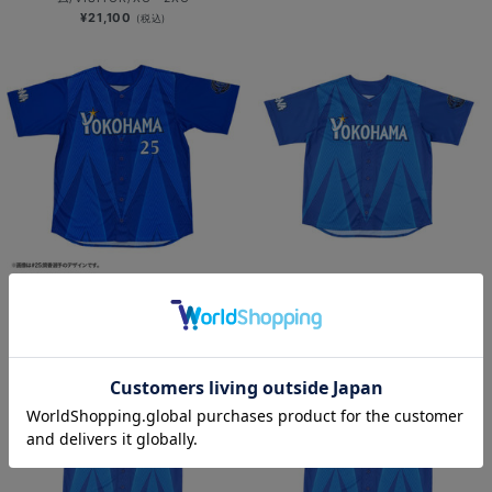
¥21,100
(税込)
POWER SENDユニフォー
POWER SENDユニフォー
ム/VISITOR/XO・2XO
ム/VISITOR/#背番号無
¥14,000
¥11,000
(税込)
(税込)