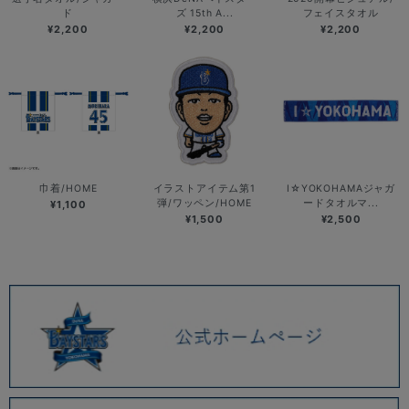
ド
ズ 15th A...
フェイスタオル
¥2,200
¥2,200
¥2,200
巾着/HOME
イラストアイテム第1
I☆YOKOHAMAジャガ
弾/ワッペン/HOME
ードタオルマ...
¥1,100
¥1,500
¥2,500