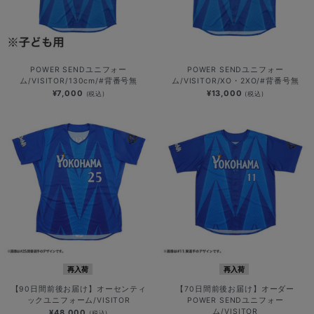
POWER SENDユニフォー
POWER SENDユニフォー
ム/VISITOR/130cm/#背番号無
ム/VISITOR/XO・2XO/#背番号無
¥7,000
¥13,000
(税込)
(税込)
再入荷
再入荷
【90日間前後お届け】オーセンティ
【70日間前後お届け】オーダー
ックユニフォーム/VISITOR
POWER SENDユニフォー
ム/VISITOR
¥48,000
(税込)