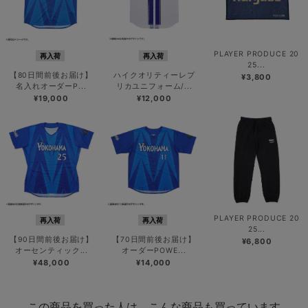
PLAYER PRODUCE 20
再入荷
再入荷
25...
【80日間前後お届け】
ハイクオリティーレプ
¥3,800
名入れオーダーP...
リカユニフォーム/...
¥19,000
¥12,000
PLAYER PRODUCE 20
再入荷
再入荷
25...
【90日間前後お届け】
【70日間前後お届け】
¥6,800
オーセンティック...
オーダーPOWE...
¥48,000
¥14,000
この商品を買った人は、こんな商品も買っています