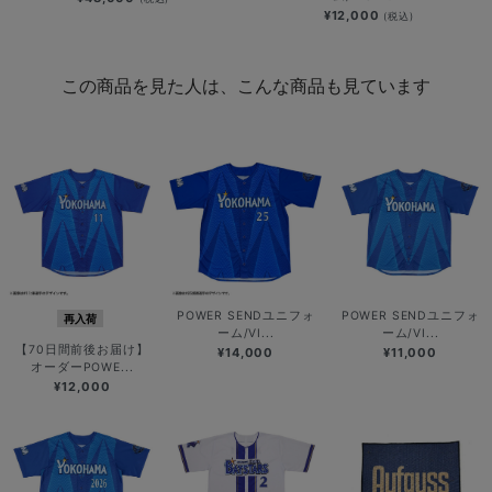
¥12,000
(税込)
この商品を見た人は、こんな商品も見ています
POWER SENDユニフォ
POWER SENDユニフォ
再入荷
ーム/VI...
ーム/VI...
【70日間前後お届け】
¥14,000
¥11,000
オーダーPOWE...
¥12,000