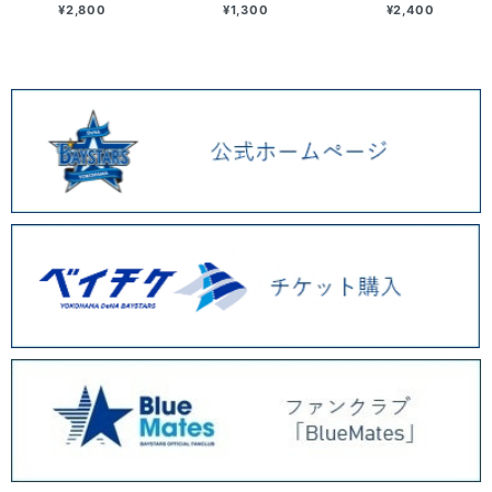
¥2,800
¥1,300
¥2,400