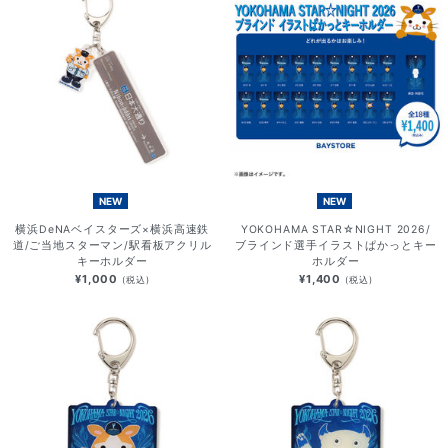
NEW
NEW
横浜DeNAベイスターズ×横浜高速鉄
YOKOHAMA STAR☆NIGHT 2026/
道/ご当地スターマン/駅看板アクリル
ブラインド選手イラストぱかっとキー
キーホルダー
ホルダー
¥1,000
¥1,400
(税込)
(税込)