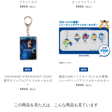
フライトタグ
ネックストラップ
¥800
¥800
(税込)
(税込)
NEW
NEW
YOKOHAMA STAR☆NIGHT 2026/
横浜DeNAベイスターズ×ケロロ軍曹/
選手ビジュアル/アクリルキーホルダ
トレーディングアクリルキーホルダー
ー
¥900
(税込)
¥800
(税込)
この商品を見た人は、こんな商品も見ています