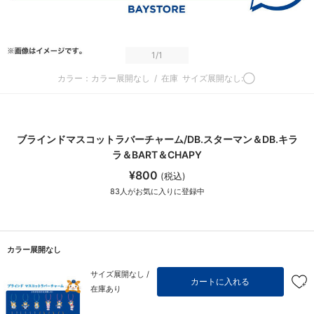
1
/1
カラー：カラー展開なし
/
在庫
サイズ展開なし:◯
ブラインドマスコットラバーチャーム/DB.スターマン＆DB.キラ
ラ＆BART＆CHAPY
¥800
(税込)
83
人がお気に入りに登録中
カラー展開なし
サイズ展開なし /
カートに入れる
在庫あり