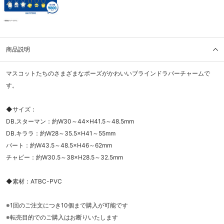
商品説明
マスコットたちのさまざまなポーズがかわいいブラインドラバーチャームで
す。
◆サイズ：
DB.スターマン：約W30～44×H41.5～48.5mm
DB.キララ：約W28～35.5×H41～55mm
バート：約W43.5～48.5×H46～62mm
チャピー：約W30.5～38×H28.5～32.5mm
◆素材：ATBC-PVC
※1回のご注文につき10個まで購入が可能です
※転売目的でのご購入はお断りいたします