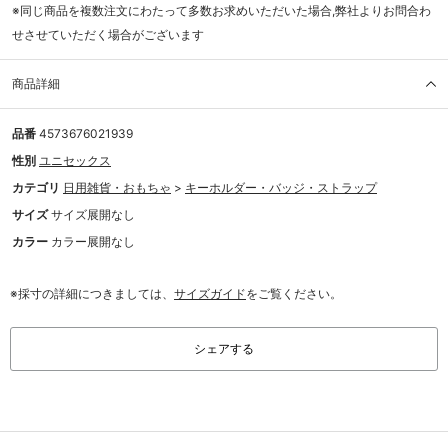
※同じ商品を複数注文にわたって多数お求めいただいた場合,弊社よりお問合わ
せさせていただく場合がございます
商品詳細
品番
4573676021939
性別
ユニセックス
カテゴリ
日用雑貨・おもちゃ
>
キーホルダー・バッジ・ストラップ
サイズ
サイズ展開なし
カラー
カラー展開なし
※採寸の詳細につきましては、
サイズガイド
をご覧ください。
シェアする