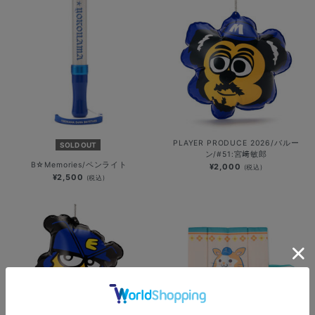
PLAYER PRODUCE 2026/バルー
SOLD OUT
ン/#51:宮﨑敏郎
B☆Memories/ペンライト
¥2,000
(税込)
¥2,500
(税込)