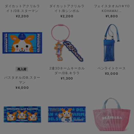
ダイカットアクリルラ
ダイカットアクリルラ
フェイスタオル/I☆YO
イト/DB.スターマン
イト/Bシンボル
KOHAMA/...
¥2,200
¥2,200
¥1,800
2連3Dネームキーホル
ペンライトケース
再入荷
ダー/DB.キララ
¥3,000
バスタオル/DB.スター
¥1,300
マン
¥4,000