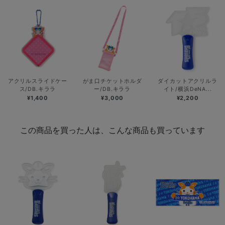
アクリルスライドケー
がま口チケットホルダ
ダイカットアクリルラ
ス/DB.キララ
ー/DB.キララ
イト/横浜DeNA...
¥1,400
¥3,000
¥2,200
この商品を買った人は、こんな商品も買っています