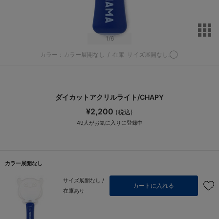
サ
1
/6
カラー：カラー展開なし
/
在庫
サイズ展開なし:◯
ダイカットアクリルライト/CHAPY
¥2,200
(税込)
49
人がお気に入りに登録中
カラー展開なし
サイズ展開なし /
カートに入れる
在庫あり