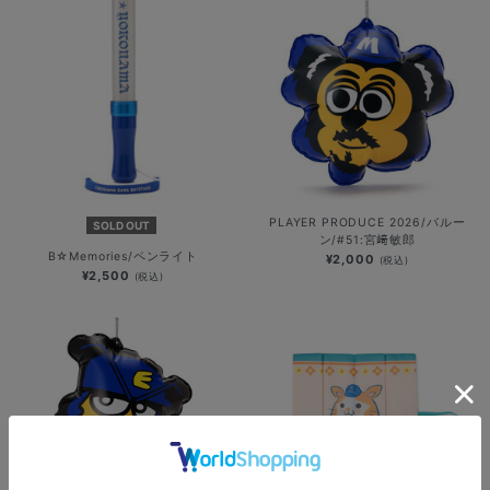
PLAYER PRODUCE 2026/バルー
SOLD OUT
ン/#51:宮﨑敏郎
B☆Memories/ペンライト
¥2,000
(税込)
¥2,500
(税込)