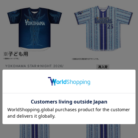
YOKOHAMA STAR☆NIGHT 2026/
再入荷
ハイクオリティーレプリカユニフォー
ハイクオリティーレプリカユニフォー
ム/130cm/#背番号無
ム/野球未来創造
¥7,000
(税込)
¥12,000
(税込)