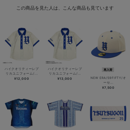
この商品を見た人は、こんな商品も見ています
ハイクオリティーレプ
ハイクオリティーレプ
再入荷
リカユニフォーム/...
リカユニフォーム/...
NEW ERA/59FIFTY/オ
¥12,000
¥13,000
ーセ...
¥7,500