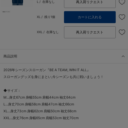
再入荷リクエスト
L /
在庫なし
カートに入れる
XL /
残り1個
再入荷リクエスト
XXL /
在庫なし
商品説明
2026年シーズンスローガン『BE A TEAM, WIN IT ALL』
スローガングッズを身にまとい,今シーズンも共に戦いましょう！
◆サイズ：
M...身丈67cm 身幅55cm 肩幅44cm 袖丈64cm
L...身丈70cm 身幅58cm 肩幅47cm 袖丈66cm
XL...身丈73cm 身幅62cm 肩幅50cm 袖丈68cm
XXL...身丈76cm 身幅65cm 肩幅53cm 袖丈70cm