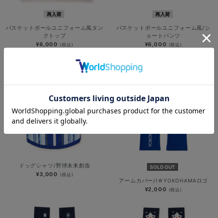
再入荷
再入荷
バスケットボールユニフォーム風タン
バスケットボールユニフォーム風/シ
クトップ
ョートパンツ
¥6,000
¥6,000
(税込)
(税込)
ドッグシャツ/野球未来創造
SOLD OUT
¥3,000
(税込)
アームカバー/I☆YOKOHAMAロゴ
¥2,000
(税込)