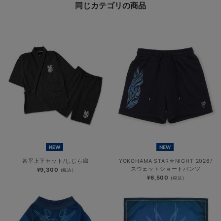
同じカテゴリの商品
NEW
NEW
甚平上下セット/しじら織
YOKOHAMA STAR☆NIGHT 2026/
スウェットショートパンツ
¥9,300
(税込)
¥6,500
(税込)