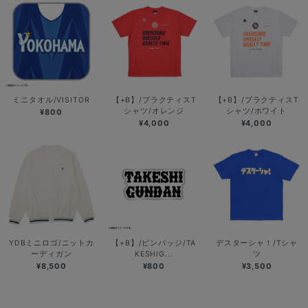
ミニタオル/VISITOR
【+B】/プラクティスT
【+B】/プラクティスT
シャツ/オレンジ
シャツ/ホワイト
¥800
¥4,000
¥4,000
YDBミニロゴ/ニットカ
【+B】/ピンバッジ/TA
デスターシャ！/Tシャ
ーディガン
KESHIG...
ツ
¥8,500
¥800
¥3,500