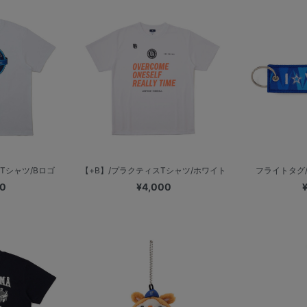
Tシャツ/Bロゴ
【+B】/プラクティスTシャツ/ホワイト
フライトタグ/I☆
00
¥4,000