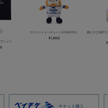
マスコットキーチェーン/HOME/DB...
勝むすび/御守
¥1,900
/Tシャツ
¥
00