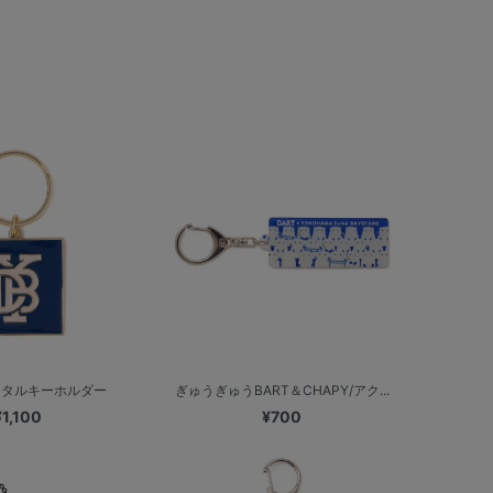
メタルキーホルダー
ぎゅうぎゅうBART＆CHAPY/アク...
¥1,100
¥700