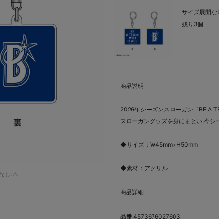
サイズ展開なし
残り3個
商品説明
2026年シーズンスローガン『BE A TEAM
スローガングッズを身にまとい,今シ
◆サイズ：W45mm×H50mm
◆素材：アクリル
なし:△
商品詳細
品番
4573676027603