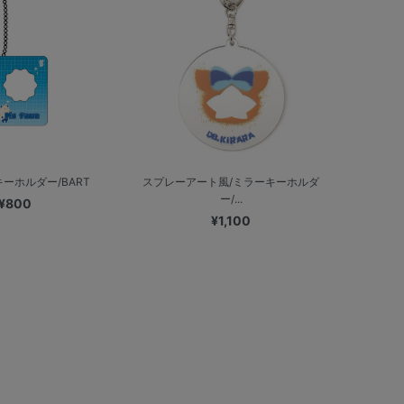
ーホルダー/BART
スプレーアート風/ミラーキーホルダ
ー/...
¥800
¥1,100