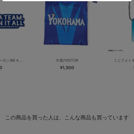
ン/BE A ...
巾着/VISITOR
ミニフォトキ
0
¥1,300
この商品を買った人は、こんな商品も買っています