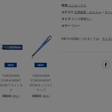
性別
ユニセックス
カテゴリ
日用雑貨・おもちゃ
>
キー
サイズ
サイズ展開なし
カラー
ブルー
※採寸の詳細につきましては、
サイズ
NEW
NEW
YOKOHAMA
YOKOHAMA
STAR☆NIGHT
STAR☆NIGHT
2026/フライトタ
2026/ネックスト
グ
ラップ
¥800
¥800
(税込)
(税込)