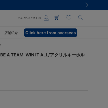
こんにちは
ゲスト
様
Click here from overseas
店舗紹介
ルダー
 A TEAM, WIN IT ALL/アクリルキーホル