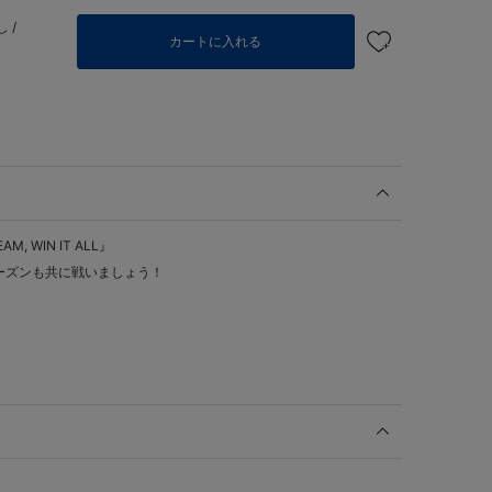
 /
カートに入れる
, WIN IT ALL』
ーズンも共に戦いましょう！