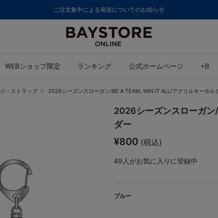
ご注文集中による発送についてのお知らせ
WEBショップ限定
ランキング
公式ホームページ
+B
ジ・ストラップ
2026シーズンスローガン/BE A TEAM, WIN IT ALL/アクリルキーホ
2026シーズンスローガン/BE
ダー
¥800
(税込)
49
人がお気に入りに登録中
ブルー