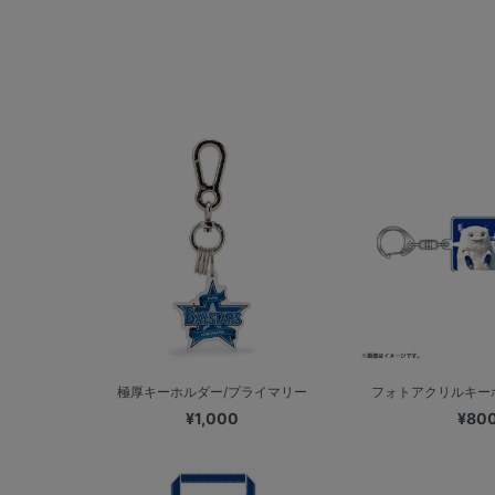
極厚キーホルダー/プライマリー
フォトアクリルキーホ
¥1,000
¥80