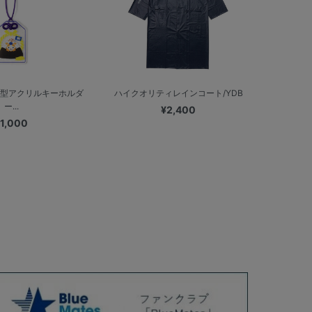
り型アクリルキーホルダ
ハイクオリティレインコート/YDB
ー...
¥2,400
1,000