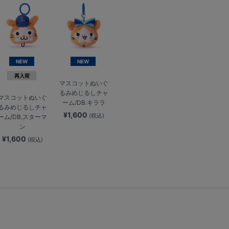
NEW
NEW
再入荷
マスコットぬいぐ
るみめじるしチャ
マスコットぬいぐ
ーム/DB.キララ
るみめじるしチャ
¥1,600
(税込)
ーム/DB.スターマ
ン
¥1,600
(税込)