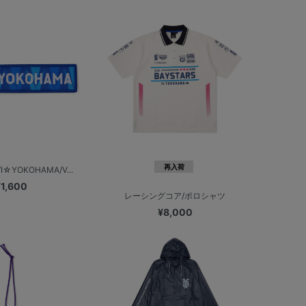
再入荷
YOKOHAMA/V...
¥1,600
レーシングコア/ポロシャツ
¥8,000