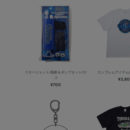
スタージェット/風船＆ポンプセット/ロ
エンブレムアイテム/
ゴ
¥3,8
¥700