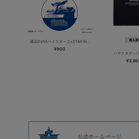
再入荷
横浜DeNAベイスターズ×STAR W...
¥900
ハマスタグッズ
¥3,8