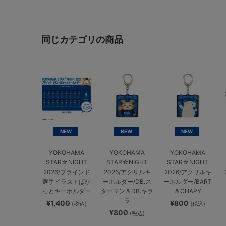
同じカテゴリの商品
NEW
NEW
NEW
YOKOHAMA
YOKOHAMA
YOKOHAMA
STAR☆NIGHT
STAR☆NIGHT
STAR☆NIGHT
2026/ブラインド
2026/アクリルキ
2026/アクリルキ
選手イラストぱか
ーホルダー/DB.ス
ーホルダー/BART
っとキーホルダー
ターマン＆DB.キラ
＆CHAPY
ラ
¥1,400
¥800
(税込)
(税込)
¥800
(税込)