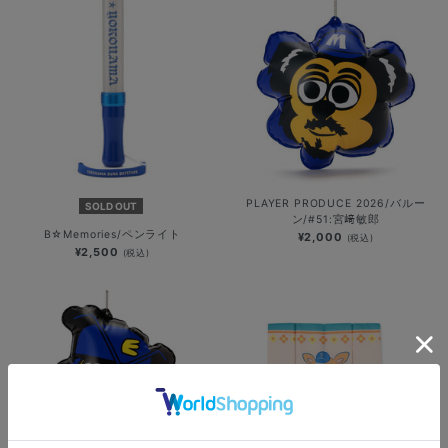
PLAYER PRODUCE 2026/バルー
SOLD OUT
ン/#51:宮﨑敏郎
B☆Memories/ペンライト
¥2,000
(税込)
¥2,500
(税込)