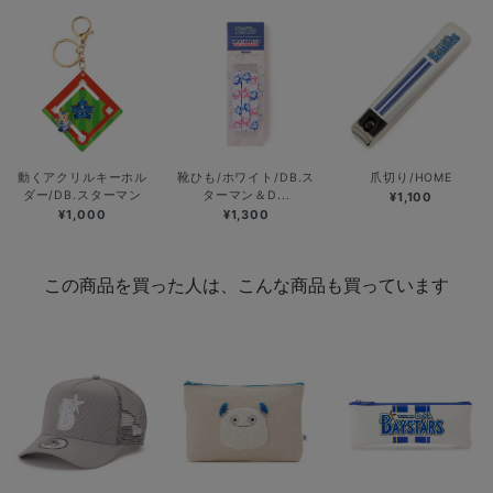
動くアクリルキーホル
靴ひも/ホワイト/DB.ス
爪切り/HOME
ダー/DB.スターマン
ターマン＆D...
¥1,100
¥1,000
¥1,300
この商品を買った人は、こんな商品も買っています