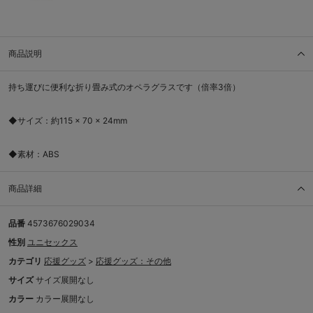
商品説明
持ち運びに便利な折り畳み式のオペラグラスです（倍率3倍）
◆サイズ：約115 × 70 × 24mm
◆素材：ABS
商品詳細
品番
4573676029034
性別
ユニセックス
カテゴリ
応援グッズ
>
応援グッズ：その他
サイズ
サイズ展開なし
カラー
カラー展開なし