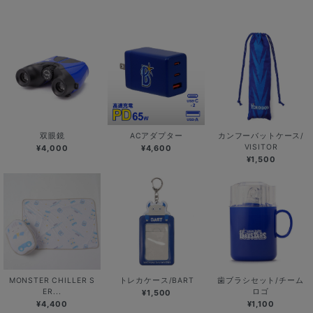
双眼鏡
ACアダプター
カンフーバットケース/
VISITOR
¥4,000
¥4,600
¥1,500
MONSTER CHILLER S
トレカケース/BART
歯ブラシセット/チーム
ER...
ロゴ
¥1,500
¥4,400
¥1,100