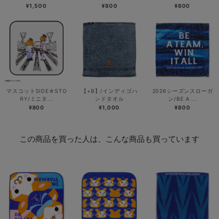
¥1,500
¥800
¥800
マスコットSIDE☆STO
【+B】/インディゴハ
2026シーズンスローガ
RY/ミニタ...
ンドタオル
ン/BE A ...
¥800
¥1,000
¥800
この商品を買った人は、こんな商品も買っています