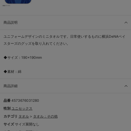
商品説明
ユニフォームデザインのミニタオルです。日常使いするものに横浜DeNAベイ
スターズのグッズを取り入れてください。
◆サイズ：190×190mm
◆素材：綿
商品詳細
品番
4573676031280
性別
ユニセックス
カテゴリ
タオル
>
タオル：その他
サイズ
サイズ展開なし