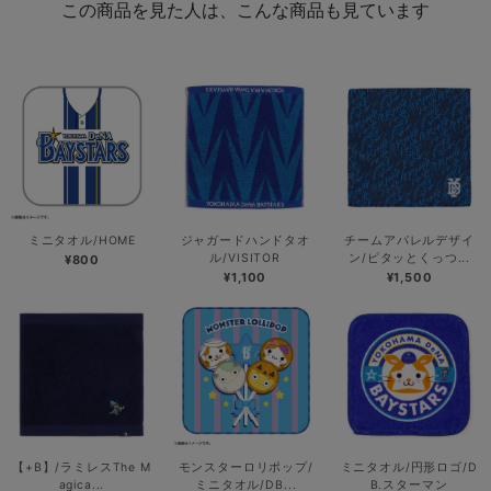
この商品を見た人は、こんな商品も見ています
ミニタオル/HOME
ジャガードハンドタオ
チームアパレルデザイ
ル/VISITOR
ン/ピタッとくっつ...
¥800
¥1,100
¥1,500
【+B】/ラミレスThe M
モンスターロリポップ/
ミニタオル/円形ロゴ/D
agica...
ミニタオル/DB...
B.スターマン