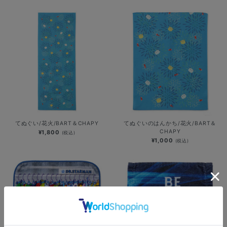
てぬぐい/花火/BART＆CHAPY
てぬぐいのはんかち/花火/BART＆
CHAPY
¥1,800
(税込)
¥1,000
(税込)