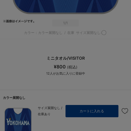
1
/1
カラー：カラー展開なし
/
在庫
サイズ展開なし:◯
ミニタオル/VISITOR
¥800
(税込)
12
人がお気に入りに登録中
カラー展開なし
サイズ展開なし /
カートに入れる
在庫あり