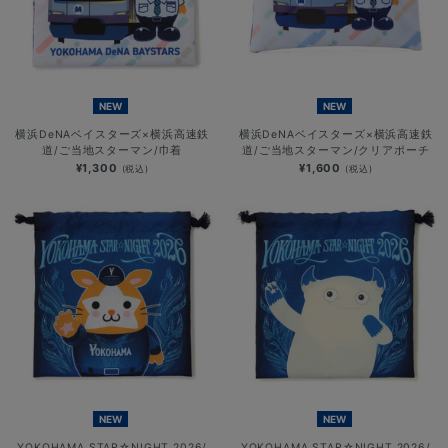
NEW
NEW
横浜DeNAベイスターズ×横浜高速鉄
横浜DeNAベイスターズ×横浜高速鉄
道/ご当地スターマン/巾着
道/ご当地スターマン/クリアポーチ
¥1,300
¥1,600
(税込)
(税込)
NEW
NEW
YOKOHAMA STAR☆NIGHT 2026/
YOKOHAMA STAR☆NIGHT 2026/