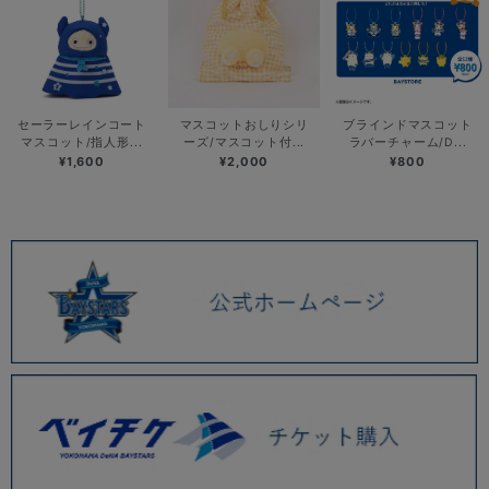
セーラーレインコート
マスコットおしりシリ
ブラインドマスコット
マスコット/指人形...
ーズ/マスコット付...
ラバーチャーム/D...
¥1,600
¥2,000
¥800