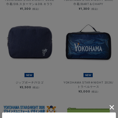
巾着/DB.スターマン＆DB.キララ
巾着/BART＆CHAPY
¥1,300
¥1,300
(税込)
(税込)
NEW
NEW
ジップポーチ/Yロゴ
YOKOHAMA STAR☆NIGHT 2026/
トラベルケース
¥3,500
(税込)
¥3,000
(税込)