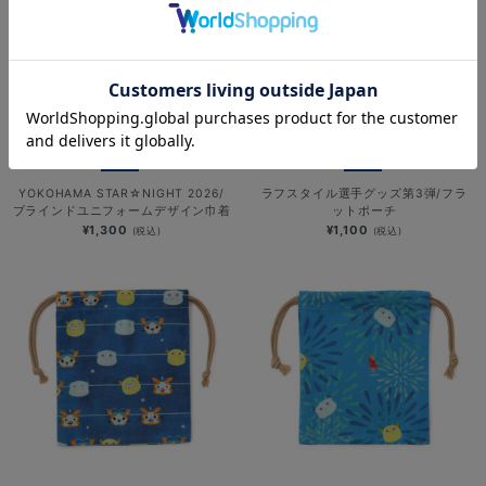
NEW
NEW
YOKOHAMA STAR☆NIGHT 2026/
ラフスタイル選手グッズ第3弾/フラ
ブラインドユニフォームデザイン巾着
ットポーチ
¥1,300
¥1,100
(税込)
(税込)