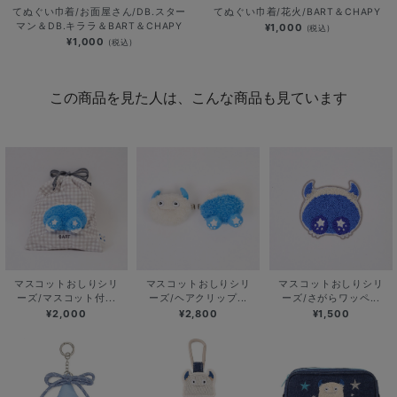
てぬぐい巾着/お面屋さん/DB.スター
てぬぐい巾着/花火/BART＆CHAPY
マン＆DB.キララ＆BART＆CHAPY
¥1,000
(税込)
¥1,000
(税込)
この商品を見た人は、こんな商品も見ています
マスコットおしりシリ
マスコットおしりシリ
マスコットおしりシリ
ーズ/マスコット付...
ーズ/ヘアクリップ...
ーズ/さがらワッペ...
¥2,000
¥2,800
¥1,500