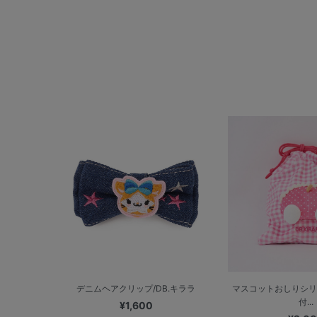
デニムヘアクリップ/DB.キララ
マスコットおしりシリ
付...
¥1,600