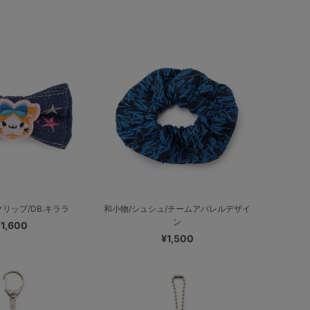
リップ/DB.キララ
和小物/シュシュ/チームアパレルデザイ
ン
¥1,600
¥1,500