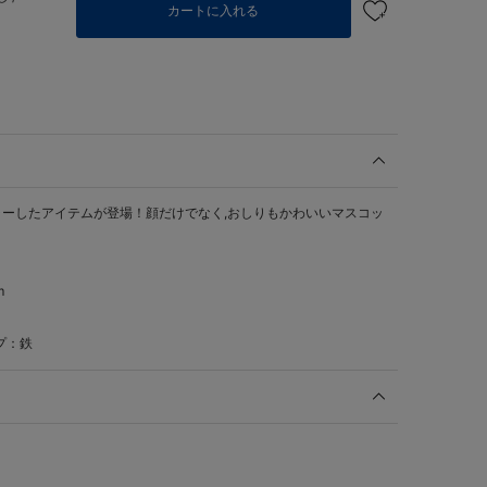
カートに入れる
ーしたアイテムが登場！顔だけでなく,おしりもかわいいマスコッ
m
プ：鉄