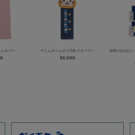
ームカバー
デニムネームタグ/DB.スターマン
深夜のおばけシ
00
¥2,000