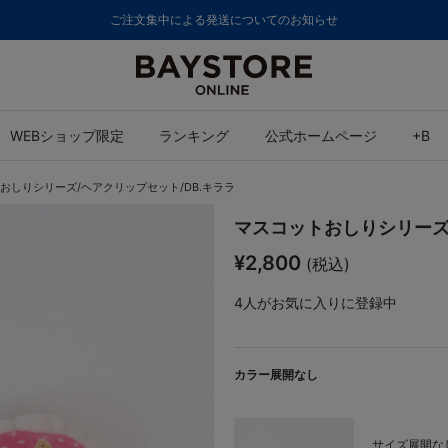
ご注文集中による発送についてのお知らせ
WEBショップ限定
ランキング
公式ホームページ
+B
おしりシリーズ/ヘアクリップセット/DB.キララ
マスコットおしりシリーズ/
¥2,800
(税込)
4
人がお気に入りに登録中
カラー展開なし
サイズ展開なし