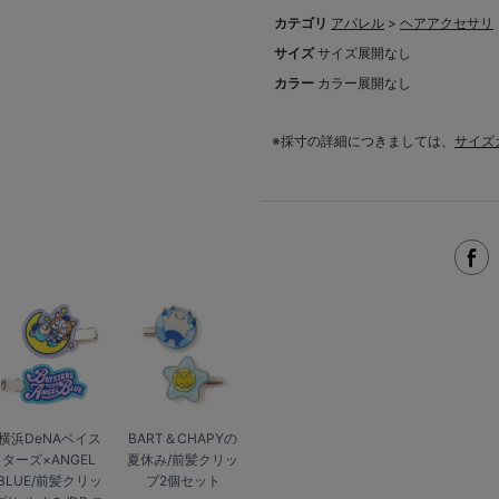
カテゴリ
アパレル
>
ヘアアクセサリ
サイズ
サイズ展開なし
カラー
カラー展開なし
※採寸の詳細につきましては、
サイズ
横浜DeNAベイス
BART＆CHAPYの
ターズ×ANGEL
夏休み/前髪クリッ
BLUE/前髪クリッ
プ2個セット