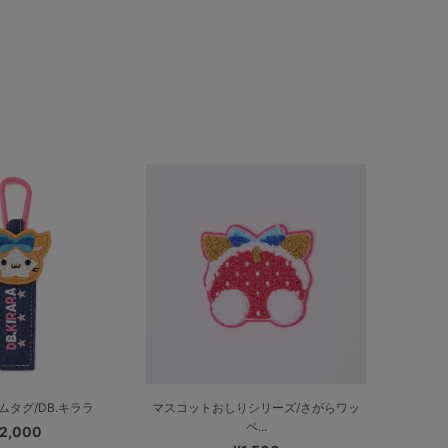
ムタグ/DB.キララ
マスコットおしりシリーズ/さがらワッ
ペ...
2,000