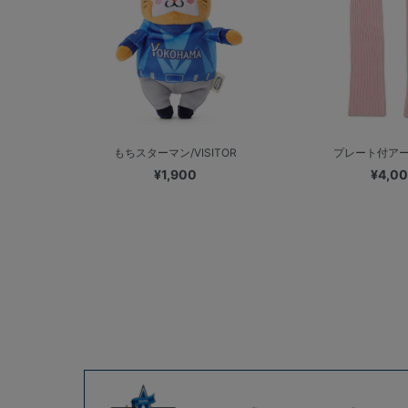
もちスターマン/VISITOR
プレート付ア
¥1,900
¥4,0