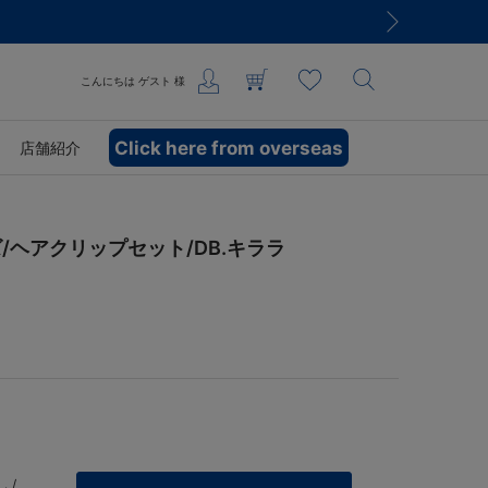
こんにちは
ゲスト
様
Click here from overseas
店舗紹介
ヘアクリップセット/DB.キララ
 /