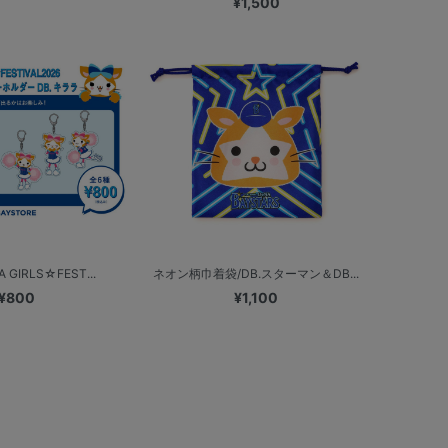
¥1,500
 GIRLS☆FEST...
ネオン柄巾着袋/DB.スターマン＆DB...
¥800
¥1,100