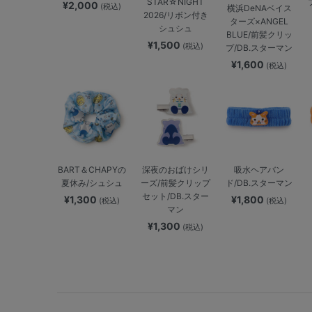
STAR☆NIGHT
¥2,000
(税込)
横浜DeNAベイス
2026/リボン付き
ターズ×ANGEL
シュシュ
BLUE/前髪クリッ
¥1,500
(税込)
プ/DB.スターマン
¥1,600
(税込)
BART＆CHAPYの
深夜のおばけシリ
吸水ヘアバン
夏休み/シュシュ
ーズ/前髪クリップ
ド/DB.スターマン
セット/DB.スター
¥1,300
¥1,800
(税込)
(税込)
マン
¥1,300
(税込)