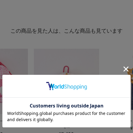
この商品を見た人は、こんな商品も見ています
ーズ/マスコット
マスコットおしりシリーズ/カラビナ付
デニムネー
き...
¥