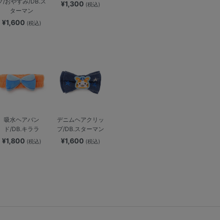
プ/おやすみ/DB.ス
¥1,300
(税込)
ターマン
¥1,600
(税込)
吸水ヘアバン
デニムヘアクリッ
ド/DB.キララ
プ/DB.スターマン
¥1,800
¥1,600
(税込)
(税込)