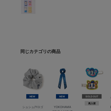
同じカテゴリの商品
NEW
NEW
SOLD OUT
再入荷
シュシュ/Yロゴ
YOKOHAMA