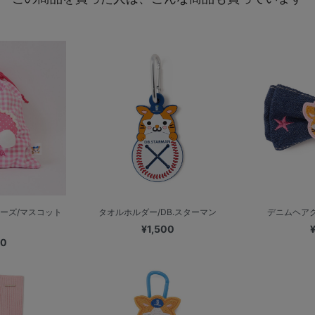
ーズ/マスコット
タオルホルダー/DB.スターマン
デニムヘアク
¥1,500
00