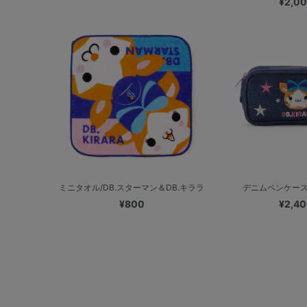
¥2,0
ミニタオル/DB.スターマン＆DB.キララ
デニムペンケース/
¥800
¥2,4