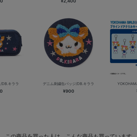
00
¥2,400
DB.キララ
デニム刺繍缶バッジ/DB.キララ
YOKOHAMA
00
¥900
この商品を買った人は、こんな商品も買っています