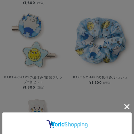
¥1,600
(税込)
BART＆CHAPYの夏休み/前髪クリッ
BART＆CHAPYの夏休み/シュシュ
プ2個セット
¥1,300
(税込)
¥1,300
(税込)