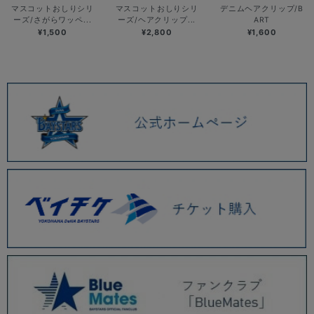
マスコットおしりシリ
マスコットおしりシリ
デニムヘアクリップ/B
ーズ/さがらワッペ...
ーズ/ヘアクリップ...
ART
¥1,500
¥2,800
¥1,600