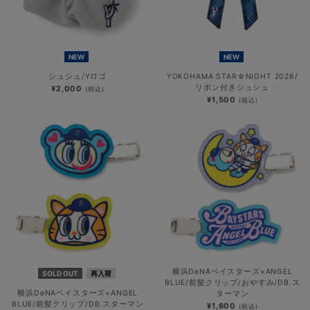
NEW
NEW
シュシュ/Yロゴ
YOKOHAMA STAR☆NIGHT 2026/
リボン付きシュシュ
¥2,000
(税込)
¥1,500
(税込)
横浜DeNAベイスターズ×ANGEL
SOLD OUT
再入荷
BLUE/前髪クリップ/おやすみ/DB.ス
横浜DeNAベイスターズ×ANGEL
ターマン
BLUE/前髪クリップ/DB.スターマン
¥1,600
(税込)