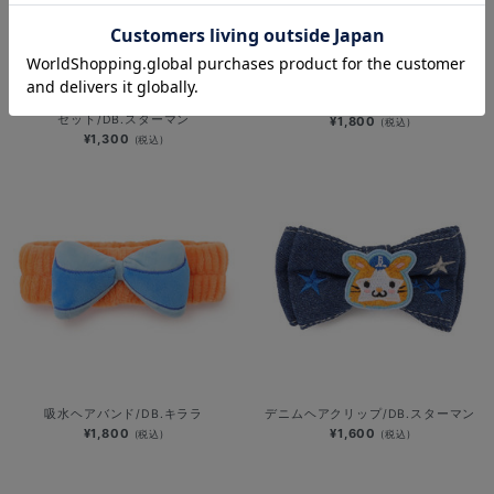
深夜のおばけシリーズ/前髪クリップ
吸水ヘアバンド/DB.スターマン
セット/DB.スターマン
¥1,800
(税込)
¥1,300
(税込)
吸水ヘアバンド/DB.キララ
デニムヘアクリップ/DB.スターマン
¥1,800
¥1,600
(税込)
(税込)