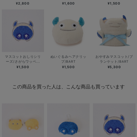
¥2,800
¥1,600
¥1,500
マスコットおしりシリ
ぬいぐるみヘアクリッ
おやすみマスコット/ブ
ーズ/さがらワッペ...
プ/BART
ランケット/BART
¥1,500
¥1,500
¥5,300
この商品を買った人は、こんな商品も買っています