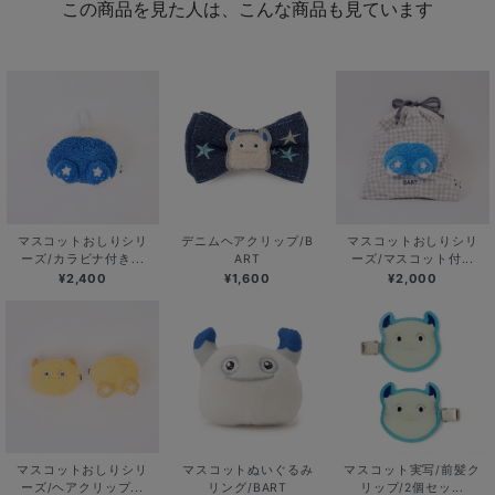
この商品を見た人は、こんな商品も見ています
マスコットおしりシリ
デニムヘアクリップ/B
マスコットおしりシリ
ーズ/カラビナ付き...
ART
ーズ/マスコット付...
¥2,400
¥1,600
¥2,000
マスコットおしりシリ
マスコットぬいぐるみ
マスコット実写/前髪ク
ーズ/ヘアクリップ...
リング/BART
リップ/2個セッ...