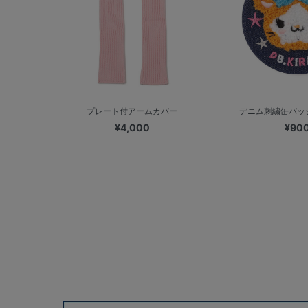
プレート付アームカバー
デニム刺繍缶バッジ
¥4,000
¥90