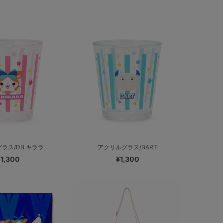
ラス/DB.キララ
アクリルグラス/BART
¥1,300
¥1,300