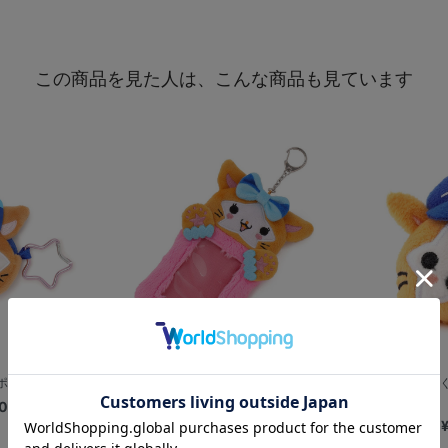
この商品を見た人は、こんな商品も見ています
ーチ/DB.キララ
ぬいぐるみトレカケース/DB.キララ
マスコットぬいぐ
0
¥1,800