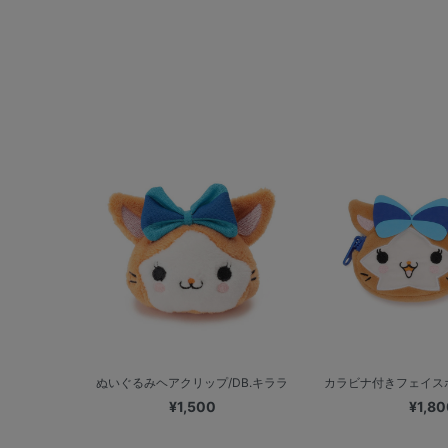
ぬいぐるみヘアクリップ/DB.キララ
カラビナ付きフェイスポ
¥1,500
¥1,80