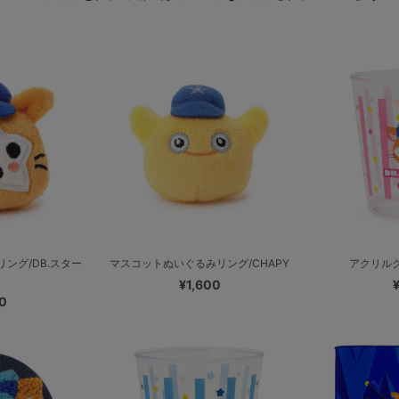
ング/DB.スター
マスコットぬいぐるみリング/CHAPY
アクリルグ
¥1,600
0