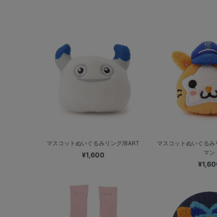
マスコットぬいぐるみリング/BART
マスコットぬいぐるみリ
マン
¥1,600
¥1,60