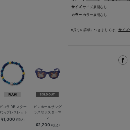
サイズ
サイズ展開なし
カラー
カラー展開なし
※採寸の詳細につきましては、
サイズ
再入荷
SOLD OUT
デコラ DB.スター
ピンホールサング
マン/ブレスレット
ラス/DB.スターマ
ン
¥1,000
(税込)
¥2,200
(税込)