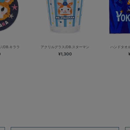
/DB.キララ
アクリルグラス/DB.スターマン
ハンドタオル/V
0
¥1,300