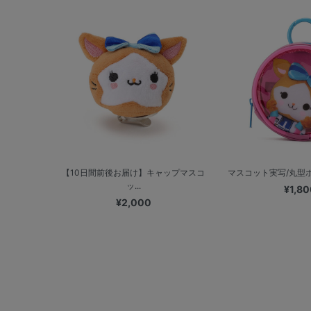
【10日間前後お届け】キャップマスコ
マスコット実写/丸型ポ
ッ...
¥1,80
¥2,000