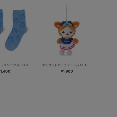
ズソックス/DB.ス...
マスコットキーチェーン/VISITOR...
¥1,400
¥1,900