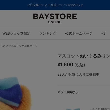
ご注文集中による発送についてのお知らせ
WEBショップ限定
ランキング
公式ホームページ
+B
トぬいぐるみリング/DB.キララ
マスコットぬいぐるみリング
¥1,600
(税込)
23
人がお気に入りに登録中
カラー展開なし
サイズ展開なし