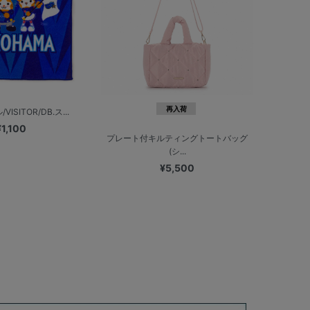
再入荷
ISITOR/DB.ス...
¥1,100
プレート付キルティングトートバッグ
(シ...
¥5,500