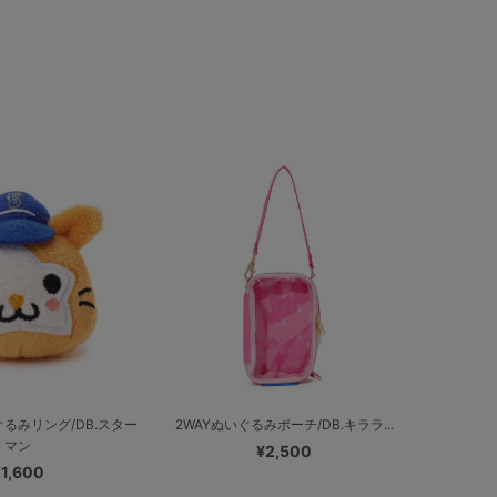
るみリング/DB.スター
2WAYぬいぐるみポーチ/DB.キララ...
マン
¥2,500
¥1,600