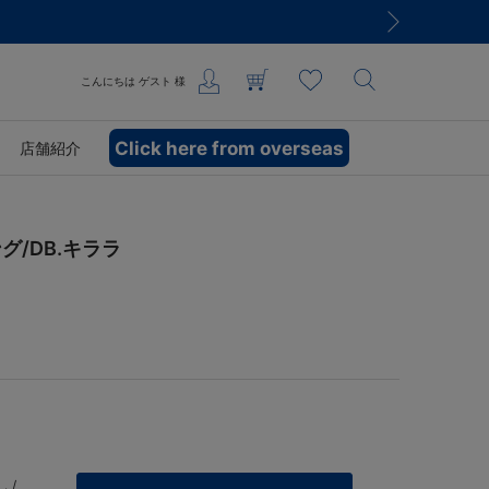
こんにちは
ゲスト
様
Click here from overseas
店舗紹介
/DB.キララ
 /