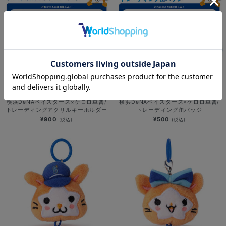
NEW
NEW
横浜DeNAベイスターズ×ケロロ軍曹/
横浜DeNAベイスターズ×ケロロ軍曹/
トレーディングアクリルキーホルダー
トレーディング缶バッジ
¥900
¥500
(税込)
(税込)