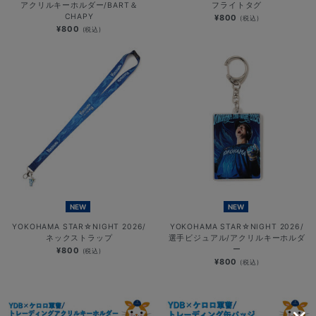
アクリルキーホルダー/BART＆
フライトタグ
CHAPY
¥800
(税込)
¥800
(税込)
NEW
NEW
YOKOHAMA STAR☆NIGHT 2026/
YOKOHAMA STAR☆NIGHT 2026/
ネックストラップ
選手ビジュアル/アクリルキーホルダ
ー
¥800
(税込)
¥800
(税込)