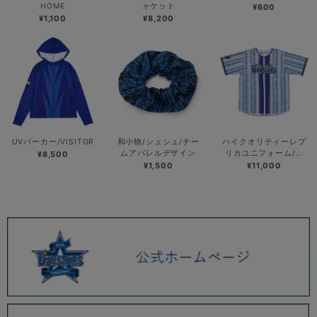
HOME
ャケット
¥600
¥1,100
¥8,200
UVパーカー/VISITOR
和小物/シュシュ/チー
ハイクオリティーレプ
ムアパレルデザイン
リカユニフォーム/...
¥8,500
¥1,500
¥11,000