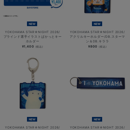
NEW
NEW
YOKOHAMA STAR☆NIGHT 2026/
YOKOHAMA STAR☆NIGHT 2026/
ブラインド選手イラストぱかっとキー
アクリルキーホルダー/DB.スターマ
ホルダー
ン＆DB.キララ
¥1,400
¥800
(税込)
(税込)
NEW
NEW
YOKOHAMA STAR☆NIGHT 2026/
YOKOHAMA STAR☆NIGHT 2026/