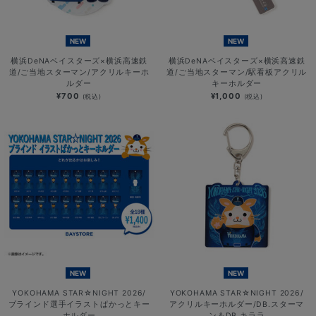
NEW
NEW
横浜DeNAベイスターズ×横浜高速鉄
横浜DeNAベイスターズ×横浜高速鉄
道/ご当地スターマン/アクリルキーホ
道/ご当地スターマン/駅看板アクリル
ルダー
キーホルダー
¥700
¥1,000
(税込)
(税込)
NEW
NEW
YOKOHAMA STAR☆NIGHT 2026/
YOKOHAMA STAR☆NIGHT 2026/
ブラインド選手イラストぱかっとキー
アクリルキーホルダー/DB.スターマ
ホルダー
ン＆DB.キララ