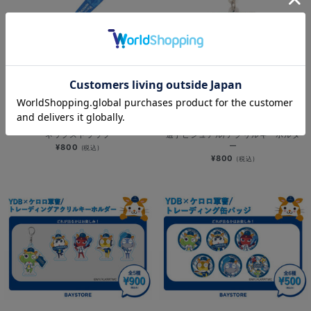
NEW
NEW
YOKOHAMA STAR☆NIGHT 2026/
YOKOHAMA STAR☆NIGHT 2026/
ネックストラップ
選手ビジュアル/アクリルキーホルダ
ー
¥800
(税込)
¥800
(税込)