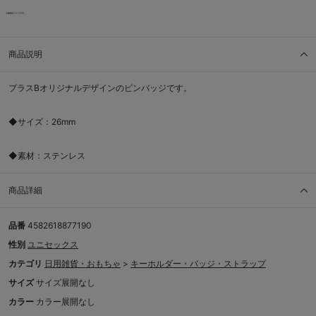
商品説明
プラスBオリジナルデザインのピンバッジです。
◆サイズ：26mm
◆素材：ステンレス
商品詳細
品番
4582618877190
性別
ユニセックス
カテゴリ
日用雑貨・おもちゃ
>
キーホルダー・バッジ・ストラップ
サイズ
サイズ展開なし
カラー
カラー展開なし