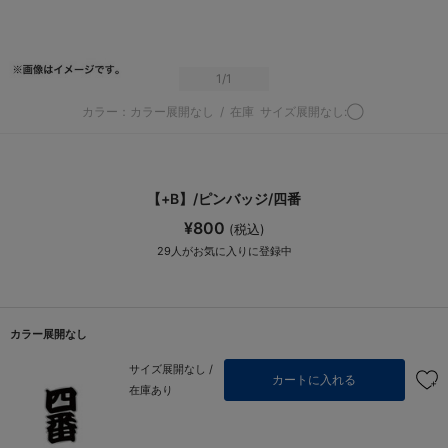
1
/1
カラー：カラー展開なし
/
在庫
サイズ展開なし:◯
【+B】/ピンバッジ/四番
¥800
(税込)
29
人がお気に入りに登録中
カラー展開なし
サイズ展開なし /
カートに入れる
在庫あり