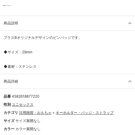
商品説明
プラスBオリジナルデザインのピンバッジです。
◆サイズ：29mm
◆素材：ステンレス
商品詳細
品番
4582618877220
性別
ユニセックス
カテゴリ
日用雑貨・おもちゃ
>
キーホルダー・バッジ・ストラップ
サイズ
サイズ展開なし
カラー
カラー展開なし