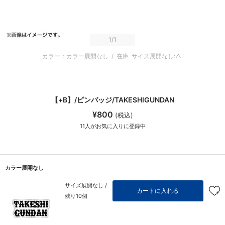
1
/1
カラー：カラー展開なし
/
在庫
サイズ展開なし:△
【+B】/ピンバッジ/TAKESHIGUNDAN
¥800
(税込)
11
人がお気に入りに登録中
カラー展開なし
サイズ展開なし /
カートに入れる
残り10個