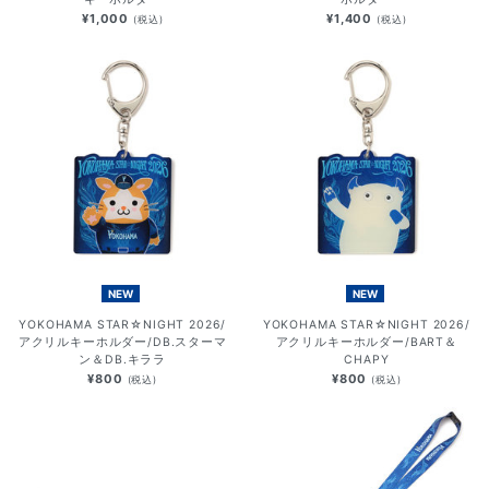
¥1,000
¥1,400
(税込)
(税込)
NEW
NEW
YOKOHAMA STAR☆NIGHT 2026/
YOKOHAMA STAR☆NIGHT 2026/
アクリルキーホルダー/DB.スターマ
アクリルキーホルダー/BART＆
ン＆DB.キララ
CHAPY
¥800
¥800
(税込)
(税込)