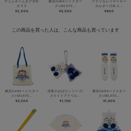
デニムネームタグ/DB.
横浜DeNAベイスター
アクリルレイヤーキー
キララ
ズ×MILKFE...
ホルダー/DB.ス...
¥2,000
¥5,500
¥800
この商品を買った人は、こんな商品も買っています
横浜DeNAベイスター
深夜のおばけシリーズ/
横浜DeNAベイスター
ズ×MILKFE...
スライドアクリル...
ズ×MILKFE...
¥5,500
¥1,100
¥1,800