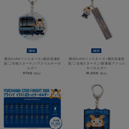
NEW
NEW
横浜DeNAベイスターズ×横浜高速鉄
横浜DeNAベイスターズ×横浜高速鉄
道/ご当地スターマン/アクリルキーホ
道/ご当地スターマン/駅看板アクリル
ルダー
キーホルダー
¥700
¥1,000
(税込)
(税込)