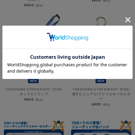
¥800
(税込)
¥800
(税込)
NEW
NEW
YOKOHAMA STAR☆NIGHT 2026/
YOKOHAMA STAR☆NIGHT 2026/
ネックストラップ
選手ビジュアル/アクリルキーホルダ
ー
¥800
(税込)
¥800
(税込)