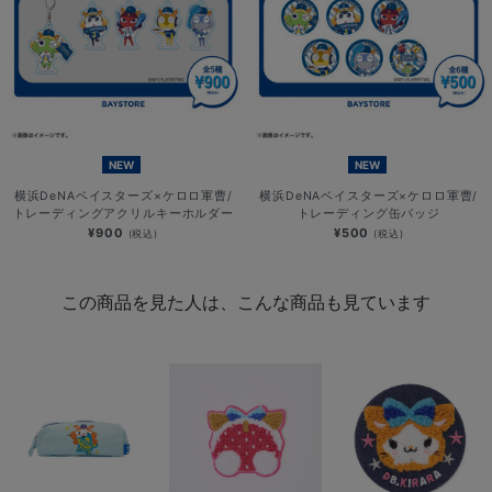
NEW
NEW
横浜DeNAベイスターズ×ケロロ軍曹/
横浜DeNAベイスターズ×ケロロ軍曹/
トレーディングアクリルキーホルダー
トレーディング缶バッジ
¥900
¥500
(税込)
(税込)
この商品を見た人は、こんな商品も見ています