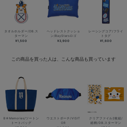
タオルホルダー/DB.ス
ヘッドレストクッショ
レーシングコア/フライ
ターマン
ン/BayStarsロゴ
トタグ
¥1,500
¥3,900
¥1,600
この商品を買った人は、こんな商品も買っています
B☆Memories/ツートン
ウエストポーチ/VISIT
クリアファイル2枚組/
トートバッグ
OR
総柄/DB.スターマン