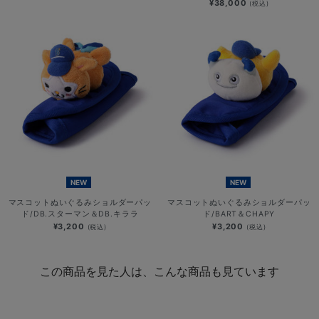
¥38,000
(税込)
NEW
NEW
マスコットぬいぐるみショルダーパッ
マスコットぬいぐるみショルダーパッ
ド/DB.スターマン＆DB.キララ
ド/BART＆CHAPY
¥3,200
¥3,200
(税込)
(税込)
この商品を見た人は、こんな商品も見ています