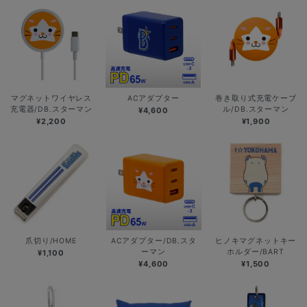
マグネットワイヤレス
ACアダプター
巻き取り式充電ケーブ
充電器/DB.スターマン
ル/DB.スターマン
¥4,600
¥2,200
¥1,900
爪切り/HOME
ACアダプター/DB.スタ
ヒノキマグネットキー
ーマン
ホルダー/BART
¥1,100
¥4,600
¥1,500