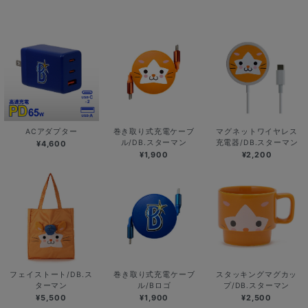
ACアダプター
巻き取り式充電ケーブ
マグネットワイヤレス
ル/DB.スターマン
充電器/DB.スターマン
¥4,600
¥1,900
¥2,200
フェイストート/DB.ス
巻き取り式充電ケーブ
スタッキングマグカッ
ターマン
ル/Bロゴ
プ/DB.スターマン
¥5,500
¥1,900
¥2,500