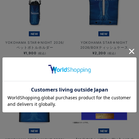
NEW
NEW
YOKOHAMA STAR☆NIGHT 2026/
YOKOHAMA STAR☆NIGHT
ペットボトルホルダー
2026/BOXティッシュケース
¥1,900
¥2,200
(税込)
(税込)
NEW
NEW