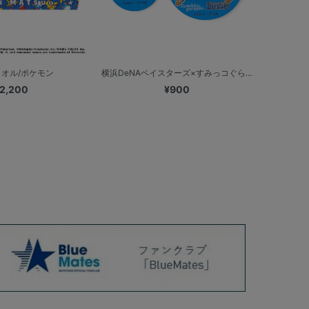
オル/ポケモン
横浜DeNAベイスターズ×すみっコぐら...
2,200
¥900