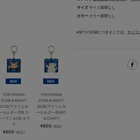
サイズ
サイズ展開なし
カラー
カラー展開なし
※採寸の詳細につきましては、
サイズ
NEW
NEW
YOKOHAMA
YOKOHAMA
STAR☆NIGHT
STAR☆NIGHT
2026/アクリルキ
2026/アクリルキ
ーホルダー/DB.ス
ーホルダー/BART
ターマン＆DB.キラ
＆CHAPY
ラ
¥800
(税込)
¥800
(税込)