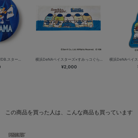
DB.スター...
横浜DeNAベイスターズ×すみっコぐら...
横浜DeNAベイス
0
¥2,000
この商品を買った人は、こんな商品も買っています