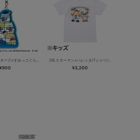
ターズ×すみっコぐら...
DB.スターマン×ハレッタ/Tシャツ/...
¥900
¥3,200