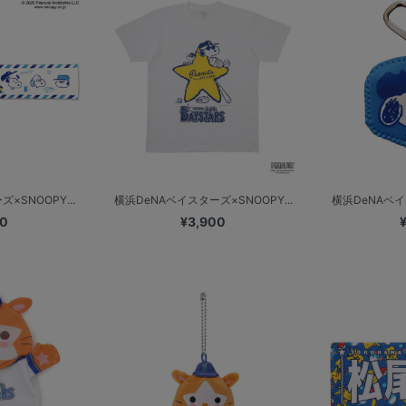
×SNOOPY...
横浜DeNAベイスターズ×SNOOPY...
横浜DeNAベイス
00
¥3,900