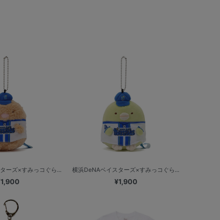
ターズ×すみっコぐら...
横浜DeNAベイスターズ×すみっコぐら...
¥1,900
¥1,900