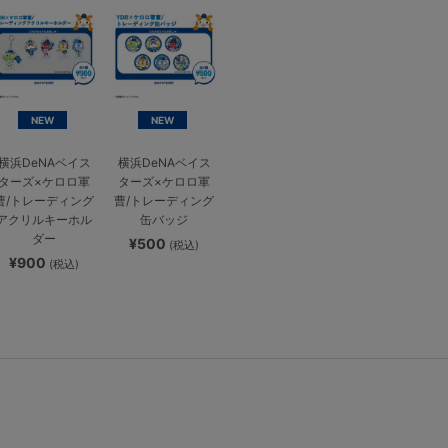
NEW
NEW
横浜DeNAベイス
横浜DeNAベイス
ターズ×ケロロ軍
ターズ×ケロロ軍
曹/トレーディング
曹/トレーディング
アクリルキーホル
缶バッジ
ダー
¥500
(税込)
¥900
(税込)