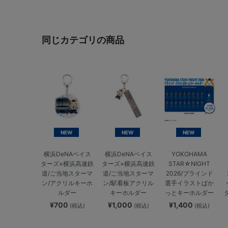
同じカテゴリの商品
NEW
NEW
NEW
横浜DeNAベイス
横浜DeNAベイス
YOKOHAMA
ターズ×横浜高速鉄
ターズ×横浜高速鉄
STAR☆NIGHT
道/ご当地スターマ
道/ご当地スターマ
2026/ブラインド
ン/アクリルキーホ
ン/駅看板アクリル
選手イラストぱか
ルダー
キーホルダー
っとキーホルダー
¥700
¥1,000
¥1,400
(税込)
(税込)
(税込)