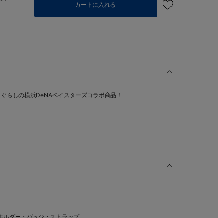
カートに入れる
ぐらしの横浜DeNAベイスターズコラボ商品！
ホルダー・バッジ・ストラップ