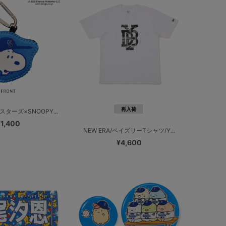
再入荷
ターズ×SNOOPY...
¥1,400
NEW ERA/ペイズリーTシャツ/Y...
¥4,600