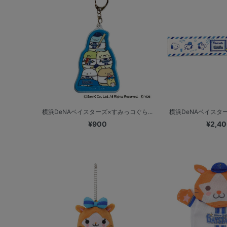
横浜DeNAベイスターズ×すみっコぐら...
横浜DeNAベイスターズ
¥900
¥2,4