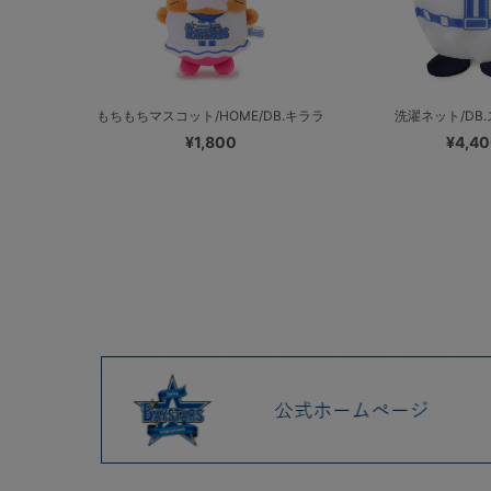
もちもちマスコット/HOME/DB.キララ
洗濯ネット/DB
¥1,800
¥4,4