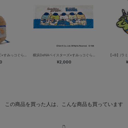
×すみっコぐら...
横浜DeNAベイスターズ×すみっコぐら...
【+B】/ラミレ
0
¥2,000
この商品を買った人は、こんな商品も買っています