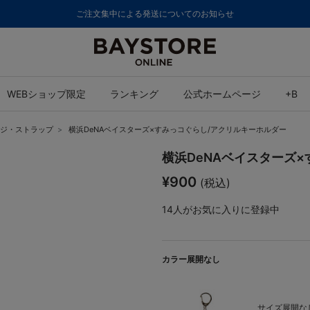
ご注文集中による発送についてのお知らせ
WEBショップ限定
ランキング
公式ホームページ
+B
ジ・ストラップ
横浜DeNAベイスターズ×すみっコぐらし/アクリルキーホルダー
横浜DeNAベイスターズ
¥900
(税込)
14
人がお気に入りに登録中
カラー展開なし
サイズ展開なし