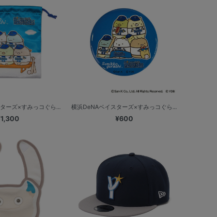
ターズ×すみっコぐら...
横浜DeNAベイスターズ×すみっコぐら...
¥1,300
¥600