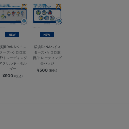
NEW
NEW
横浜DeNAベイス
横浜DeNAベイス
ターズ×ケロロ軍
ターズ×ケロロ軍
曹/トレーディング
曹/トレーディング
アクリルキーホル
缶バッジ
ダー
¥500
(税込)
¥900
(税込)