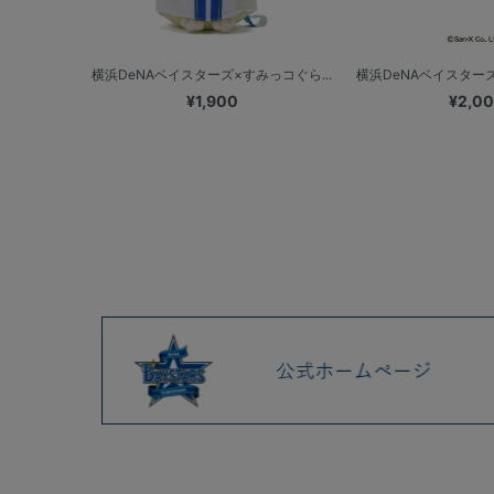
横浜DeNAベイスターズ×すみっコぐら...
横浜DeNAベイスターズ
¥1,900
¥2,0