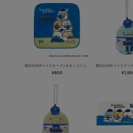
横浜DeNAベイスターズ×すみっコぐら...
横浜DeNAベイスターズ
¥800
¥1,90