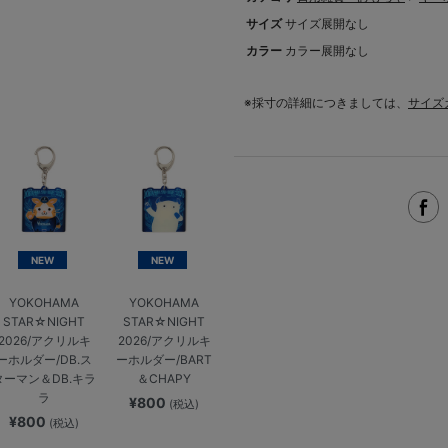
サイズ
サイズ展開なし
カラー
カラー展開なし
※採寸の詳細につきましては、
サイズ
NEW
NEW
YOKOHAMA
YOKOHAMA
STAR☆NIGHT
STAR☆NIGHT
2026/アクリルキ
2026/アクリルキ
ーホルダー/DB.ス
ーホルダー/BART
ターマン＆DB.キラ
＆CHAPY
ラ
¥800
(税込)
¥800
(税込)