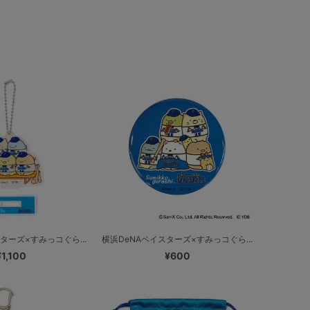
ターズ×すみっコぐら...
横浜DeNAベイスターズ×すみっコぐら...
¥1,100
¥600