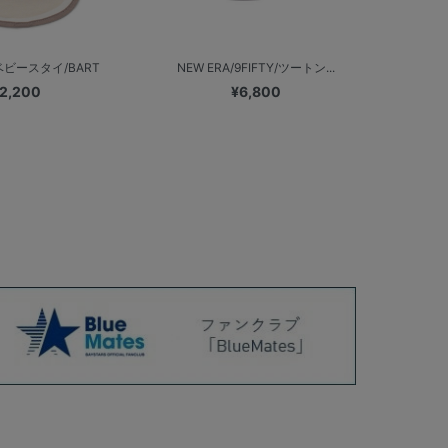
ビースタイ/BART
NEW ERA/9FIFTY/ツートン...
2,200
¥6,800