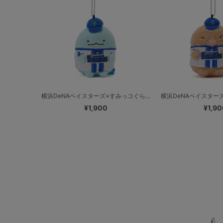
横浜DeNAベイスターズ×すみっコぐら...
横浜DeNAベイスターズ
¥1,900
¥1,90