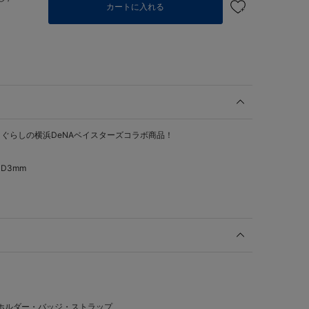
カートに入れる
ぐらしの横浜DeNAベイスターズコラボ商品！
D3mm
ホルダー・バッジ・ストラップ