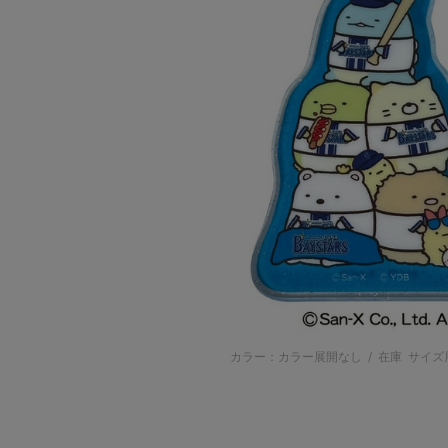
カラー：カラー展開なし
/
在庫
サイズ