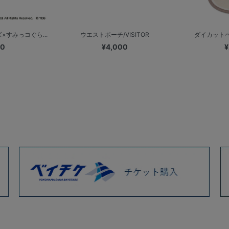
×すみっコぐら...
ウエストポーチ/VISITOR
ダイカットベ
00
¥4,000
¥