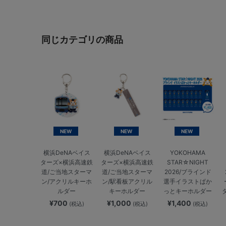
同じカテゴリの商品
NEW
NEW
NEW
横浜DeNAベイス
横浜DeNAベイス
YOKOHAMA
ターズ×横浜高速鉄
ターズ×横浜高速鉄
STAR☆NIGHT
道/ご当地スターマ
道/ご当地スターマ
2026/ブラインド
ン/アクリルキーホ
ン/駅看板アクリル
選手イラストぱか
ルダー
キーホルダー
っとキーホルダー
¥700
¥1,000
¥1,400
(税込)
(税込)
(税込)