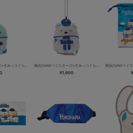
×すみっコぐら...
横浜DeNAベイスターズ×すみっコぐら...
横浜DeNAベイス
0
¥1,900