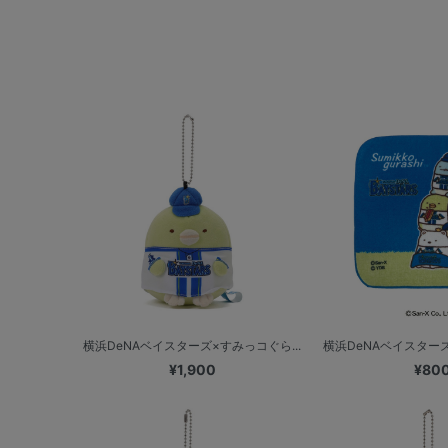
横浜DeNAベイスターズ×すみっコぐら...
横浜DeNAベイスターズ
¥1,900
¥80