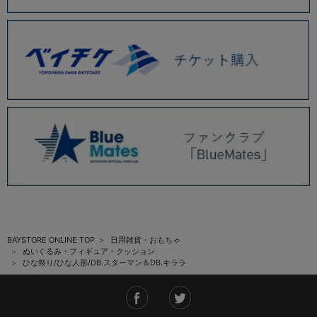
BAYSTORE ONLINE TOP
日用雑貨・おもちゃ
ぬいぐるみ・フィギュア・クッション
ひな祭り/ひな人形/DB.スターマン＆DB.キララ