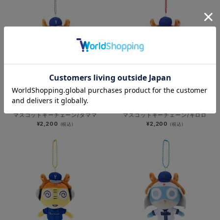
NEW
NEW
横浜DeNAベイスターズ×ケロロ軍曹/
横浜DeNAベイスターズ×ケロロ軍曹/
マスコットキーチェーン/タママ
マスコットキーチェーン/ギロロ
¥2,200
¥2,200
(税込)
(税込)