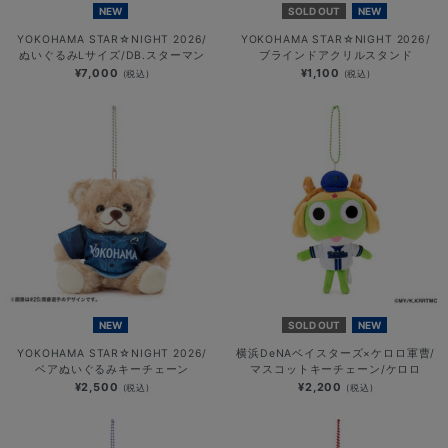
NEW
SOLD OUT
NEW
YOKOHAMA STAR☆NIGHT 2026/
YOKOHAMA STAR☆NIGHT 2026/
ぬいぐるみLサイズ/DB.スターマン
ブラインドアクリルスタンド
¥7,000
¥1,100
(税込)
(税込)
NEW
SOLD OUT
NEW
YOKOHAMA STAR☆NIGHT 2026/
横浜DeNAベイスターズ×ケロロ軍曹/
ベアぬいぐるみキーチェーン
マスコットキーチェーン/ケロロ
¥2,500
¥2,200
(税込)
(税込)