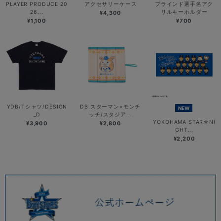
PLAYER PRODUCE 20
アクセサリーケース
ブラインド選手名アク
26...
リルキーホルダー
¥4,300
¥1,100
¥700
YDB/Tシャツ/DESIGN
DB.スターマン×モンチ
NEW
_D
ッチ/スタジア...
YOKOHAMA STAR☆NI
¥3,900
¥2,800
GHT...
¥2,200