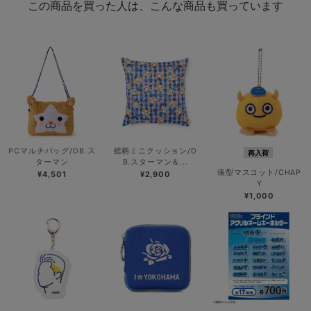
この商品を買った人は、こんな商品も買っています
PCマルチバッグ/DB.ス
総柄ミニクッション/D
再入荷
ターマン
B.スターマン＆...
俵型マスコット/CHAP
¥4,501
¥2,900
Y
¥1,000