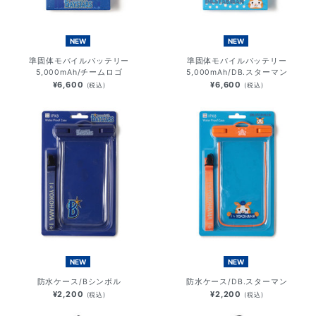
NEW
NEW
準固体モバイルバッテリー
準固体モバイルバッテリー
5,000mAh/チームロゴ
5,000mAh/DB.スターマン
¥6,600
¥6,600
(税込)
(税込)
NEW
NEW
防水ケース/Bシンボル
防水ケース/DB.スターマン
¥2,200
¥2,200
(税込)
(税込)