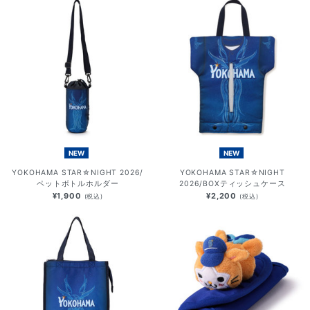
NEW
NEW
YOKOHAMA STAR☆NIGHT 2026/
YOKOHAMA STAR☆NIGHT
ペットボトルホルダー
2026/BOXティッシュケース
¥1,900
¥2,200
(税込)
(税込)