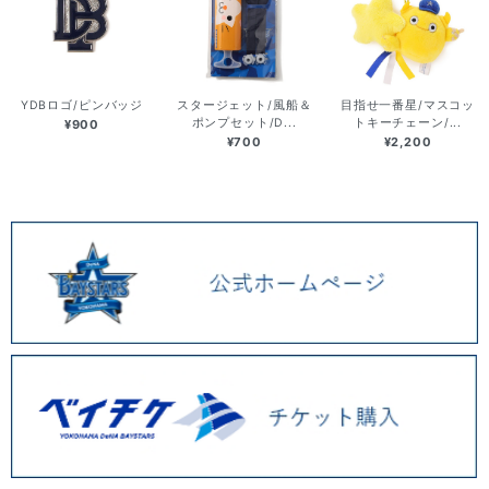
YDBロゴ/ピンバッジ
スタージェット/風船＆
目指せ一番星/マスコッ
ポンプセット/D...
トキーチェーン/...
¥900
¥700
¥2,200