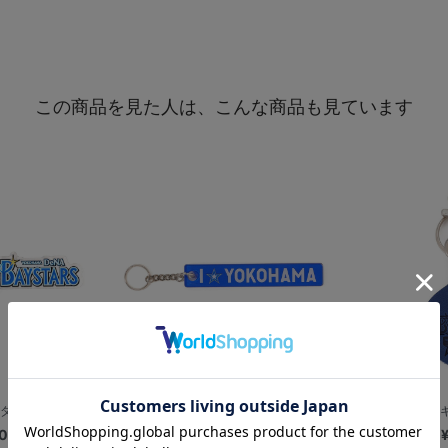
この商品を見た人は、こんな商品も見ています
ダー/チームロゴ
I☆YOKOHAMA/ホテルキーホルダー
本革
0
¥1,000