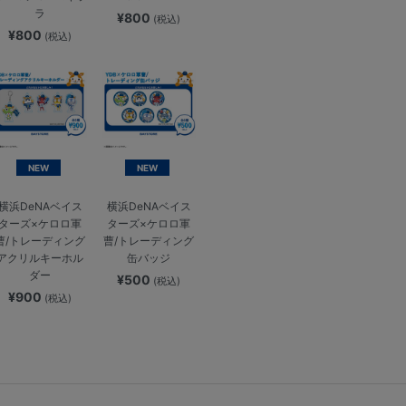
ラ
¥800
(税込)
¥800
(税込)
NEW
NEW
横浜DeNAベイス
横浜DeNAベイス
ターズ×ケロロ軍
ターズ×ケロロ軍
曹/トレーディング
曹/トレーディング
アクリルキーホル
缶バッジ
ダー
¥500
(税込)
¥900
(税込)