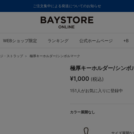
8,000円(税込)以上のご購入で送料無料
WEBショップ限定
ランキング
公式ホームページ
+B
ジ・ストラップ
極厚キーホルダー/シンボルマーク
極厚キーホルダー/シンボ
¥1,000
(税込)
151
人がお気に入りに登録中
カラー展開なし
サイズ展開なし