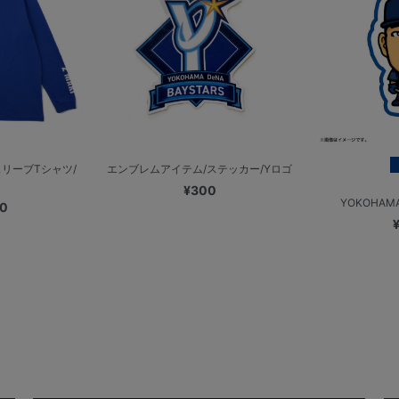
リーブTシャツ/
エンブレムアイテム/ステッカー/Yロゴ
¥300
YOKOHAMA
00