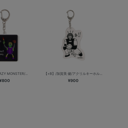
ZY MONSTER/...
【+B】/加賀美 健/アクリルキーホル...
¥800
¥900