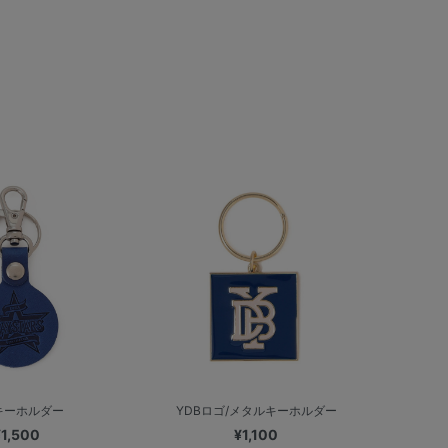
キーホルダー
YDBロゴ/メタルキーホルダー
¥1,500
¥1,100