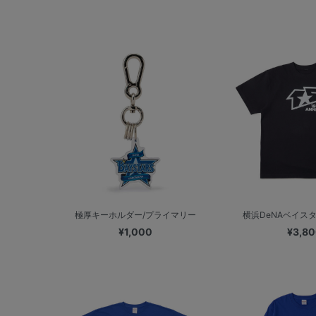
極厚キーホルダー/プライマリー
横浜DeNAベイスターズ 
¥1,000
¥3,8