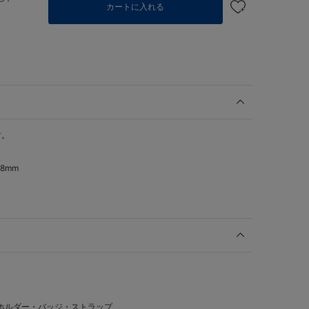
カートに入れる
す。
8mm
ホルダー・バッジ・ストラップ