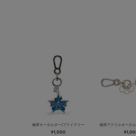
極厚キーホルダー/プライマリー
極厚アクリルキーホル
¥1,000
¥1,00