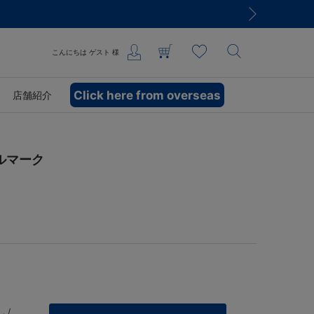
こんにちは
ゲスト
様
Click here from overseas
店舗紹介
ルマーク
 /