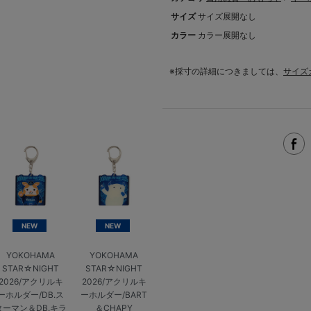
サイズ
サイズ展開なし
カラー
カラー展開なし
※採寸の詳細につきましては、
サイズ
NEW
NEW
YOKOHAMA
YOKOHAMA
STAR☆NIGHT
STAR☆NIGHT
2026/アクリルキ
2026/アクリルキ
ーホルダー/DB.ス
ーホルダー/BART
ターマン＆DB.キラ
＆CHAPY