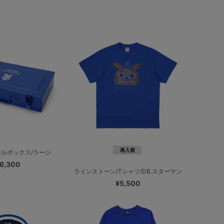
再入荷
ルボックス/ラージ
6,300
ラインストーン/Tシャツ/DB.スターマン
¥5,500