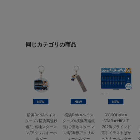
同じカテゴリの商品
NEW
NEW
NEW
横浜DeNAベイス
横浜DeNAベイス
YOKOHAMA
ターズ×横浜高速鉄
ターズ×横浜高速鉄
STAR☆NIGHT
道/ご当地スターマ
道/ご当地スターマ
2026/ブラインド
ン/アクリルキーホ
ン/駅看板アクリル
選手イラストぱか
ルダー
キーホルダー
っとキーホルダー