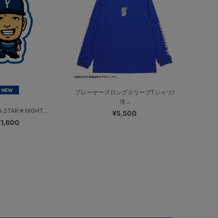
NEW
プレーヤーズロングスリーブTシャツ/
冷...
 STAR☆NIGHT...
¥5,500
¥1,600