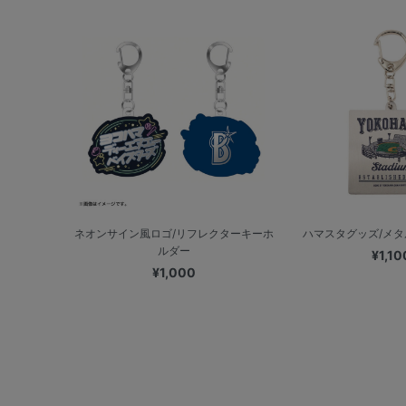
ネオンサイン風ロゴ/リフレクターキーホ
ハマスタグッズ/メ
ルダー
¥1,10
¥1,000