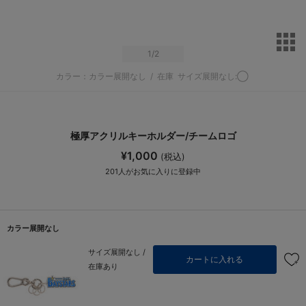
サ
1
/2
カラー：カラー展開なし
/
在庫
サイズ展開なし:◯
極厚アクリルキーホルダー/チームロゴ
¥1,000
(税込)
201
人がお気に入りに登録中
カラー展開なし
サイズ展開なし /
カートに入れる
在庫あり