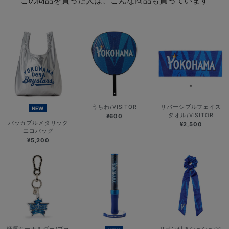
うちわ/VISITOR
リバーシブルフェイス
NEW
タオル/VISITOR
¥600
パッカブルメタリック
¥2,500
エコバッグ
¥5,200