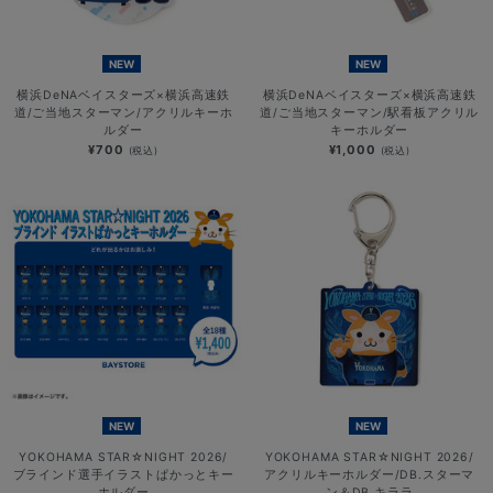
NEW
NEW
横浜DeNAベイスターズ×横浜高速鉄
横浜DeNAベイスターズ×横浜高速鉄
道/ご当地スターマン/アクリルキーホ
道/ご当地スターマン/駅看板アクリル
ルダー
キーホルダー
¥700
¥1,000
(税込)
(税込)
NEW
NEW
YOKOHAMA STAR☆NIGHT 2026/
YOKOHAMA STAR☆NIGHT 2026/
ブラインド選手イラストぱかっとキー
アクリルキーホルダー/DB.スターマ
ホルダー
ン＆DB.キララ