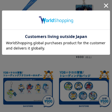
NEW
NEW
YOKOHAMA STAR☆NIGHT 2026/
YOKOHAMA STAR☆NIGHT 2026/
ネックストラップ
選手ビジュアル/アクリルキーホルダ
ー
¥800
(税込)
¥800
(税込)