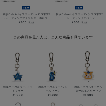
NEW
NEW
横浜DeNAベイスターズ×ケロロ軍曹/
横浜DeNAベイスターズ×ケロロ軍曹/
トレーディングアクリルキーホルダー
トレーディング缶バッジ
¥900
¥500
(税込)
(税込)
この商品を見た人は、こんな商品も見ています
極厚キーホルダー/プラ
極厚キーホルダー/シン
極厚アクリルキーホル
イマリー
ボルマーク
ダー/DB.スターマン
¥1,000
¥1,000
¥1,000