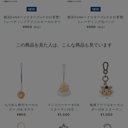
NEW
NEW
横浜DeNAベイスターズ×ケロロ軍曹/
横浜DeNAベイスターズ×ケロロ軍曹/
トレーディングアクリルキーホルダー
トレーディング缶バッジ
¥900
¥500
(税込)
(税込)
この商品を見た人は、こんな商品も見ています
ちりめん根付キーホル
マンスリーケーキDB.
極厚アクリルキーホル
ダー /DB.キララ
スターマン/9月...
ダー/DB.スターマン
¥800
¥1,000
¥1,000