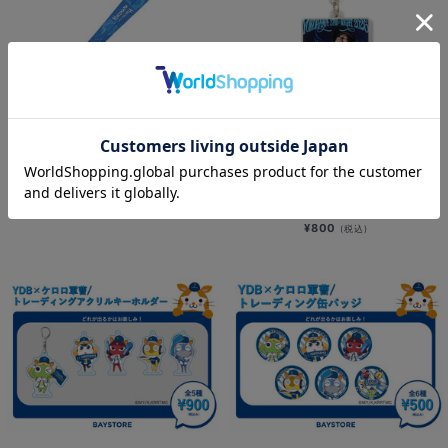
NEW
NEW
YOKOHAMA STAR☆NIGHT 2026/
YOKOHAMA STAR☆NIGHT 2026/
ネックストラップ
選手ビジュアル/アクリルキーホルダ
ー
¥800
(税込)
¥800
(税込)