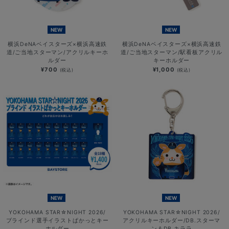
NEW
NEW
横浜DeNAベイスターズ×横浜高速鉄
横浜DeNAベイスターズ×横浜高速鉄
道/ご当地スターマン/アクリルキーホ
道/ご当地スターマン/駅看板アクリル
ルダー
キーホルダー
¥700
¥1,000
(税込)
(税込)
NEW
NEW
YOKOHAMA STAR☆NIGHT 2026/
YOKOHAMA STAR☆NIGHT 2026/
ブラインド選手イラストぱかっとキー
アクリルキーホルダー/DB.スターマ
ホルダー
ン＆DB.キララ