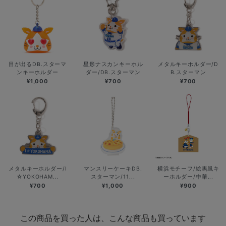
目が出るDB.スターマ
星形ナスカンキーホル
メタルキーホルダー/D
ンキーホルダー
ダー/DB.スターマン
B.スターマン
¥1,000
¥700
¥700
メタルキーホルダー/I
マンスリーケーキDB.
横浜モチーフ/絵馬風キ
☆YOKOHAM...
スターマン/11...
ーホルダー/中華...
¥700
¥1,000
¥900
この商品を買った人は、こんな商品も買っています