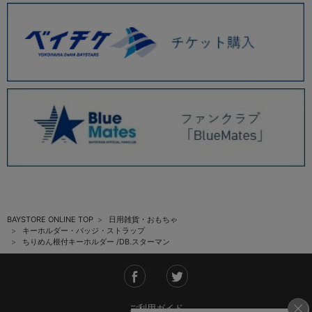
BAYSTORE ONLINE TOP
日用雑貨・おもちゃ
キーホルダー・バッジ・ストラップ
ちりめん根付キーホルダー /DB.スターマン
ご利用ガイド