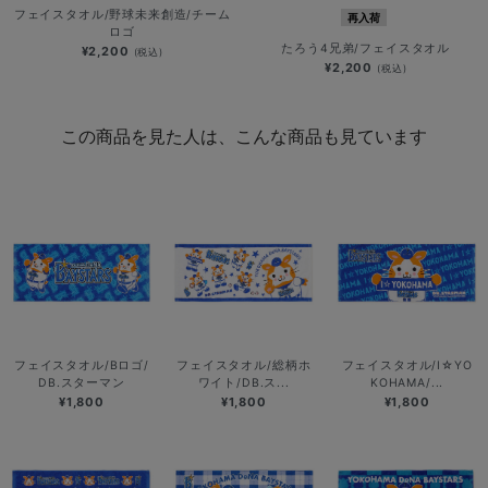
フェイスタオル/野球未来創造/チーム
再入荷
ロゴ
たろう4兄弟/フェイスタオル
¥2,200
(税込)
¥2,200
(税込)
この商品を見た人は、こんな商品も見ています
フェイスタオル/Bロゴ/
フェイスタオル/総柄ホ
フェイスタオル/I☆YO
DB.スターマン
ワイト/DB.ス...
KOHAMA/...
¥1,800
¥1,800
¥1,800