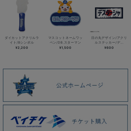
ダイカットアクリルラ
マスコットネームワッ
日の丸デザイン/アクリ
イト/Bシンボル
ペン/DB.スターマン
ルステッカー/デ...
¥2,200
¥1,500
¥600