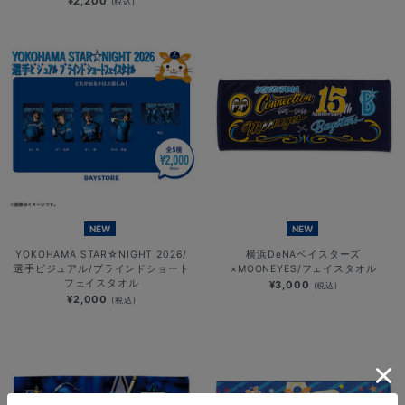
¥2,200
(税込)
NEW
NEW
YOKOHAMA STAR☆NIGHT 2026/
横浜DeNAベイスターズ
選手ビジュアル/ブラインドショート
×MOONEYES/フェイスタオル
フェイスタオル
¥3,000
(税込)
¥2,000
(税込)