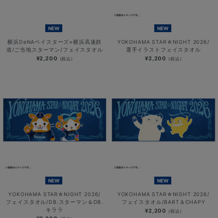
NEW
NEW
横浜DeNAベイスターズ×横浜高速鉄
YOKOHAMA STAR☆NIGHT 2026/
道/ご当地スターマン/フェイスタオル
選手イラストフェイスタオル
¥2,200
¥2,200
(税込)
(税込)
NEW
NEW
YOKOHAMA STAR☆NIGHT 2026/
YOKOHAMA STAR☆NIGHT 2026/
フェイスタオル/DB.スターマン＆DB.
フェイスタオル/BART＆CHAPY
キララ
¥2,200
(税込)