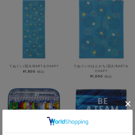
てぬぐい/花火/BART＆CHAPY
てぬぐいのはんかち/花火/BART＆
CHAPY
¥1,800
(税込)
¥1,000
(税込)