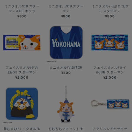
ミニタオル/DB.スター
ミニタオル/DB.スター
ミニタオル/円形ロゴ/D
マン＆DB.キララ
マン
B.スターマン
¥800
¥800
¥800
フェイスタオル/デカ
ミニタオル/VISITOR
フェイスタオル/タイ
顔/DB.スターマン
ル/DB.スターマン
¥800
¥2,000
¥2,000
勝むすび/ミニタオル/D
もちもちマスコット/H
アクリルレイヤーキー