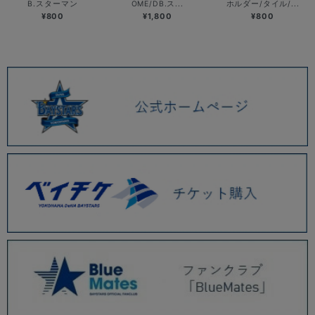
B.スターマン
OME/DB.ス...
ホルダー/タイル/...
¥800
¥1,800
¥800