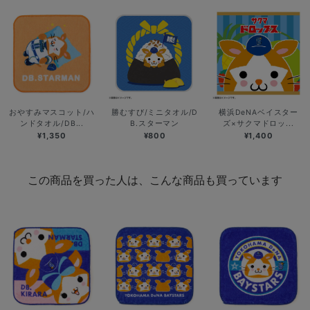
おやすみマスコット/ハ
勝むすび/ミニタオル/D
横浜DeNAベイスター
ンドタオル/DB...
B.スターマン
ズ×サクマドロッ...
¥1,350
¥800
¥1,400
この商品を買った人は、こんな商品も買っています