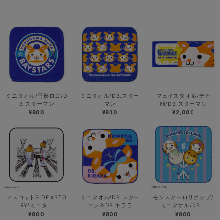
ミニタオル/円形ロゴ/D
ミニタオル/DB.スター
フェイスタオル/デカ
B.スターマン
マン
顔/DB.スターマン
¥800
¥800
¥2,000
マスコットSIDE☆STO
ミニタオル/DB.スター
モンスターロリポップ/
RY/ミニタ...
マン＆DB.キララ
ミニタオル/DB...
¥800
¥800
¥800