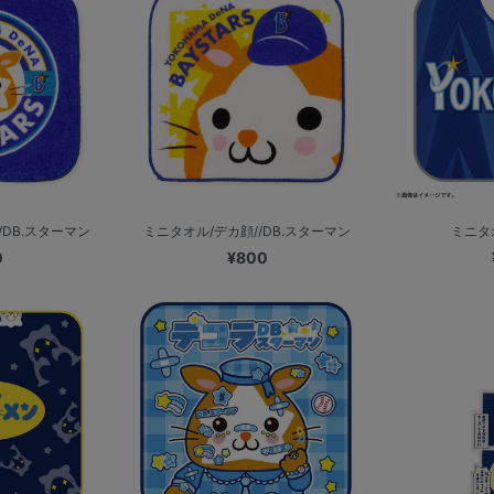
DB.スターマン
ミニタオル/デカ顔//DB.スターマン
ミニタオ
0
¥800