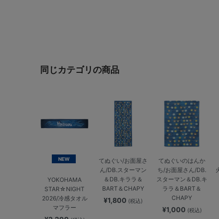
同じカテゴリの商品
NEW
てぬぐい/お面屋さ
てぬぐいのはんか
ん/DB.スターマン
ち/お面屋さん/DB.
＆DB.キララ＆
スターマン＆DB.キ
YOKOHAMA
BART＆CHAPY
ララ＆BART＆
STAR☆NIGHT
CHAPY
2026/冷感タオル
¥1,800
(税込)
マフラー
¥1,000
(税込)