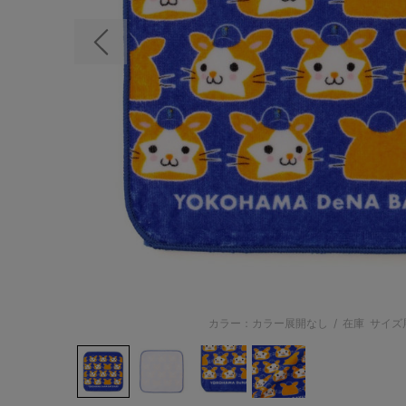
前の画像
カラー：カラー展開なし
/
在庫
サイズ