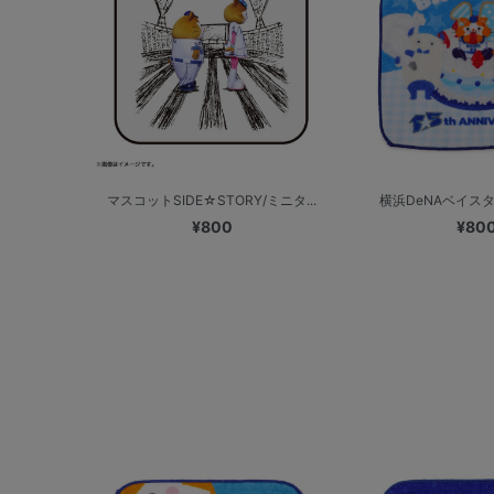
マスコットSIDE☆STORY/ミニタ...
横浜DeNAベイスターズ 
¥800
¥80