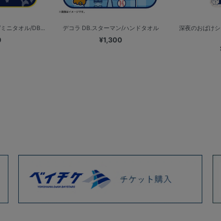
ニタオル/DB...
デコラ DB.スターマン/ハンドタオル
深夜のおばけシ
0
¥1,300