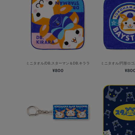
ミニタオル/DB.スターマン＆DB.キララ
ミニタオル/円形ロゴ/
¥800
¥80