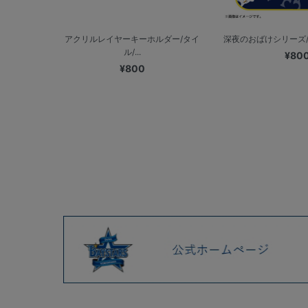
アクリルレイヤーキーホルダー/タイ
深夜のおばけシリーズ/ミ
ル/...
¥80
¥800