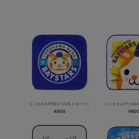
ミニタオル/円形ロゴ/DB.スターマン
ミニタオル/デカ顔//
¥800
¥80