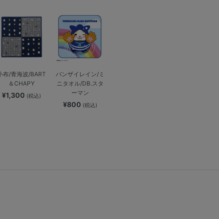
小布/青海波/BART
バンザイレイン/ミ
＆CHAPY
ニタオル/DB.スタ
ーマン
¥1,300
(税込)
¥800
(税込)