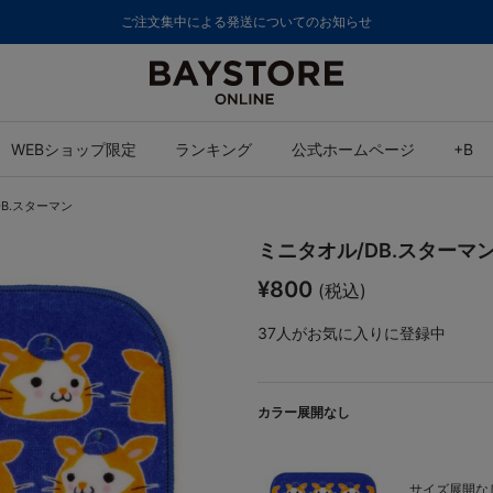
ご注文集中による発送についてのお知らせ
WEBショップ限定
ランキング
公式ホームページ
+B
B.スターマン
ミニタオル/DB.スターマ
¥800
(税込)
37
人がお気に入りに登録中
カラー展開なし
サイズ展開なし