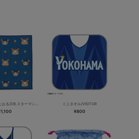
る/DB.スターマン...
ミニタオル/VISITOR
¥1,100
¥800