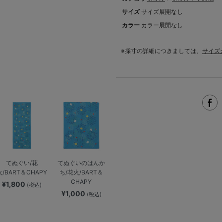
サイズ
サイズ展開なし
カラー
カラー展開なし
※採寸の詳細につきましては、
サイズ
てぬぐい/花
てぬぐいのはんか
火/BART＆CHAPY
ち/花火/BART＆
CHAPY
¥1,800
(税込)
¥1,000
(税込)