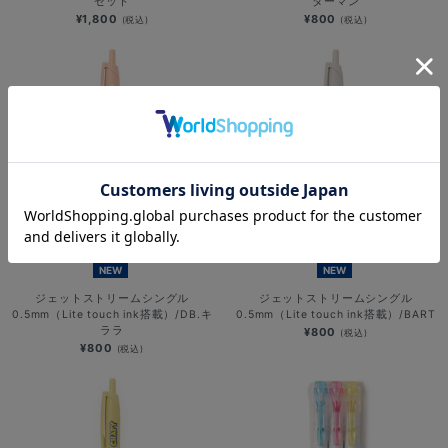
セット
ターマン
¥1,800
¥800
(税込)
(税込)
NEW
NEW
ジェットストリームシングル
ジェットストリームシングル
0.5mm（Lite touch ink搭載）/DB.キ
0.5mm（Lite touch ink搭載）/BART
ララ
¥800
(税込)
¥800
(税込)