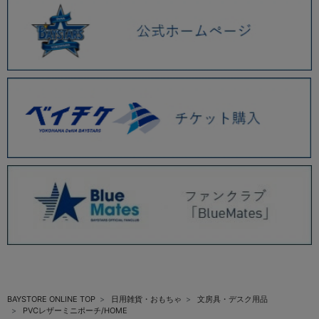
BAYSTORE ONLINE TOP
日用雑貨・おもちゃ
文房具・デスク用品
PVCレザーミニポーチ/HOME