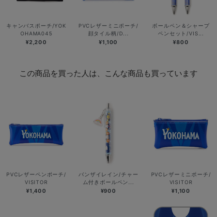
キャンバスポーチ/YOK
PVCレザーミニポーチ/
ボールペン＆シャープ
OHAMA045
顔タイル柄/D...
ペンセット/VIS...
¥2,200
¥1,100
¥800
この商品を買った人は、こんな商品も買っています
PVCレザーペンポーチ/
バンザイレイン/チャー
PVCレザーミニポーチ/
VISITOR
ム付きボールペン...
VISITOR
¥1,400
¥900
¥1,100