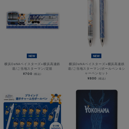
NEW
NEW
横浜DeNAベイスターズ×横浜高速鉄
横浜DeNAベイスターズ×横浜高速鉄
道/ご当地スターマン/定規
道/ご当地スターマン/ボールペン＆シ
ャーペンセット
¥700
(税込)
¥800
(税込)