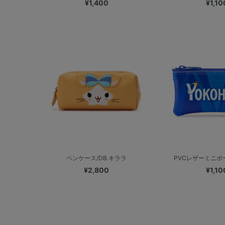
¥1,400
¥1,10
ペンケース/DB.キララ
PVCレザーミニポーチ
¥2,800
¥1,10