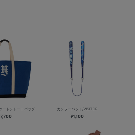
es/ツートントートバッグ
カンフーバット/VISITOR
¥7,700
¥1,100