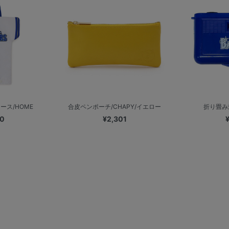
ース/HOME
合皮ペンポーチ/CHAPY/イエロー
折り畳み
00
¥2,301