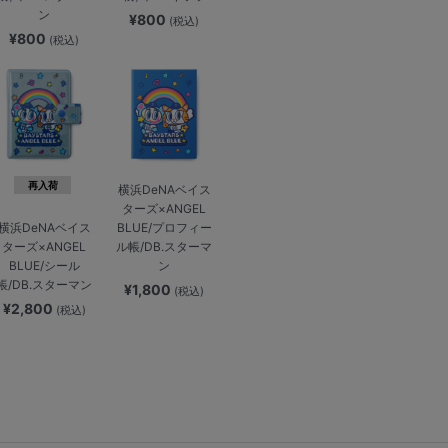
ン
¥800
(税込)
¥800
(税込)
再入荷
横浜DeNAベイス
ターズ×ANGEL
BLUE/プロフィー
横浜DeNAベイス
ル帳/DB.スターマ
ターズ×ANGEL
ン
BLUE/シール
帳/DB.スターマン
¥1,800
(税込)
¥2,800
(税込)