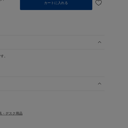
カートに入れる
です。
具・デスク用品