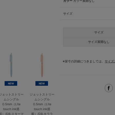
カラー
カラー展開なし
サイズ
サイズ
サイズ展開なし
※採寸の詳細につきましては、
サイズ
NEW
NEW
ジェットストリー
ジェットストリー
ムシングル
ムシングル
0.5mm（Lite
0.5mm（Lite
touch ink搭
touch ink搭
載）/DB.スターマ
載）/DB.キララ