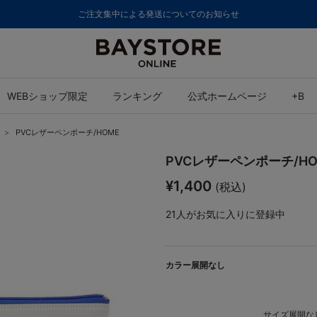
ご注文集中による発送についてのお知らせ
WEBショップ限定
ランキング
公式ホームページ
+B
PVCレザーペンポーチ/HOME
PVCレザーペンポーチ/HO
¥1,400
(税込)
21
人がお気に入りに登録中
カラー展開なし
サイズ展開なし