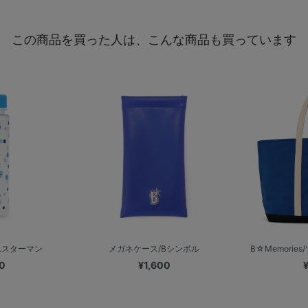
この商品を買った人は、こんな商品も買っています
.スターマン
メガネケース/Bシンボル
B☆Memori
0
¥1,600