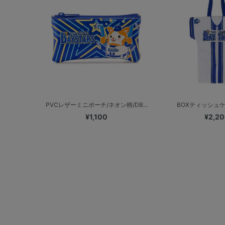
PVCレザーミニポーチ/ネオン柄/DB...
BOXティッシュケ
¥1,100
¥2,2