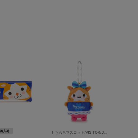
再入荷
もちもちマスコット/VISITOR/D...