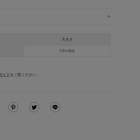
大きさ
7.0×19.0
ガイド
をご覧ください。