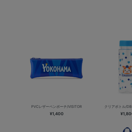
PVCレザーペンポーチ/VISITOR
クリアボトル/DB
¥1,400
¥1,80