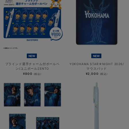
NEW
NEW
ブラインド選手チャーム付ボールペ
YOKOHAMA STAR☆NIGHT 2026/
ン/ユニボールZENTO
マウスパッド
¥800
¥2,000
(税込)
(税込)