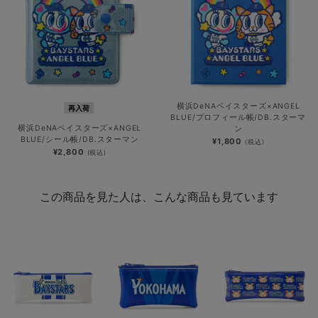
横浜DeNAベイスターズ×ANGEL
再入荷
BLUE/プロフィール帳/DB.スターマ
横浜DeNAベイスターズ×ANGEL
ン
BLUE/シール帳/DB.スターマン
¥1,800
(税込)
¥2,800
(税込)
この商品を見た人は、こんな商品も見ています