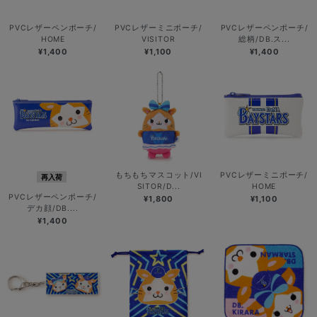
PVCレザーペンポーチ/
PVCレザーミニポーチ/
PVCレザーペンポーチ/
HOME
VISITOR
総柄/DB.ス...
¥1,400
¥1,100
¥1,400
もちもちマスコット/VI
PVCレザーミニポーチ/
再入荷
SITOR/D...
HOME
PVCレザーペンポーチ/
¥1,800
¥1,100
デカ顔/DB....
¥1,400