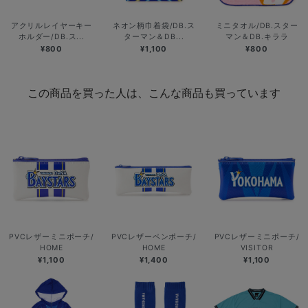
アクリルレイヤーキー
ネオン柄巾着袋/DB.ス
ミニタオル/DB.スター
ホルダー/DB.ス...
ターマン＆DB...
マン＆DB.キララ
¥800
¥1,100
¥800
この商品を買った人は、こんな商品も買っています
PVCレザーミニポーチ/
PVCレザーペンポーチ/
PVCレザーミニポーチ/
HOME
HOME
VISITOR
¥1,100
¥1,400
¥1,100