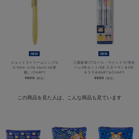
NEW
NEW
ジェットストリームシングル
三菱鉛筆/プロパス・ウインドウ/蛍光
0.5mm（Lite touch ink搭
ペン3本セット/DB.スターマン＆DB.
載）/CHAPY
キララ＆BART＆CHAPY
¥800
¥800
(税込)
(税込)
この商品を見た人は、こんな商品も見ています