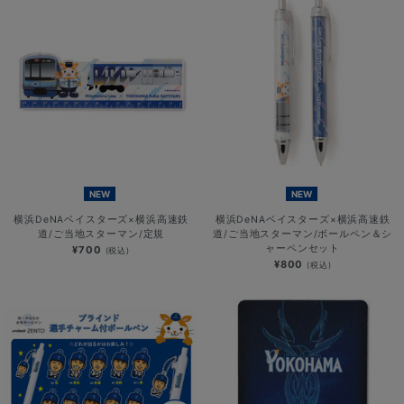
NEW
NEW
横浜DeNAベイスターズ×横浜高速鉄
横浜DeNAベイスターズ×横浜高速鉄
道/ご当地スターマン/定規
道/ご当地スターマン/ボールペン＆シ
ャーペンセット
¥700
(税込)
¥800
(税込)