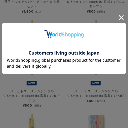
選手ビジュアル/クリアファイル５枚
0.5mm（Lite touch ink搭載）/DB.ス
セット
ターマン
¥1,800
¥800
(税込)
(税込)
NEW
NEW
ジェットストリームシングル
ジェットストリームシングル
0.5mm（Lite touch ink搭載）/DB.キ
0.5mm（Lite touch ink搭載）/BART
ララ
¥800
(税込)
¥800
(税込)