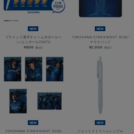
NEW
NEW
ブラインド選手チャーム付ボールペ
YOKOHAMA STAR☆NIGHT 2026/
ン/ユニボールZENTO
マウスパッド
¥800
¥2,000
(税込)
(税込)
NEW
NEW
YOKOHAMA STAR☆NIGHT 2026/
ジェットストリームシングル