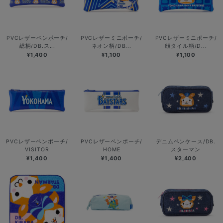
PVCレザーペンポーチ/
PVCレザーミニポーチ/
PVCレザーミニポーチ/
総柄/DB.ス...
ネオン柄/DB...
顔タイル柄/D...
¥1,400
¥1,100
¥1,100
PVCレザーペンポーチ/
PVCレザーペンポーチ/
デニムペンケース/DB.
VISITOR
HOME
スターマン
¥1,400
¥1,400
¥2,400